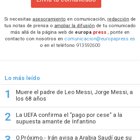
Si necesitas
asesoramiento
en comunicación,
redacción
de
tus notas de prensa o
ampliar la difusión
de tu comunicado
más allá de la página web de
europa
press
, ponte en
contacto con nosotros en
comunicacion@europapress.es
o en el teléfono
913592600
Lo más leído
Muere el padre de Leo Messi, Jorge Messi, a
los 68 años
La UEFA confirma el "pago por cese" a la
supuesta amante de Infantino
O.Próximo.- Irán avisa a Arabia Saudí que su