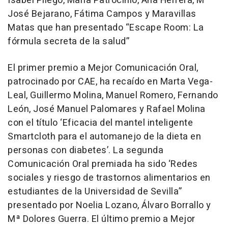
Isabel Pliego, María Patrocinio, Ana Herrera, Mª
José Bejarano, Fátima Campos y Maravillas
Matas que han presentado “Escape Room: La
fórmula secreta de la salud”
El primer premio a Mejor Comunicación Oral,
patrocinado por CAE, ha recaído en Marta Vega-
Leal, Guillermo Molina, Manuel Romero, Fernando
León, José Manuel Palomares y Rafael Molina
con el título ‘Eficacia del mantel inteligente
Smartcloth para el automanejo de la dieta en
personas con diabetes’. La segunda
Comunicación Oral premiada ha sido ‘Redes
sociales y riesgo de trastornos alimentarios en
estudiantes de la Universidad de Sevilla”
presentado por Noelia Lozano, Álvaro Borrallo y
Mª Dolores Guerra. El último premio a Mejor