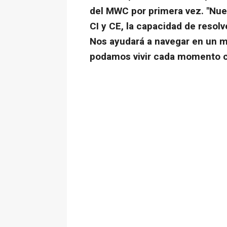
del MWC por primera vez. "Nuest
CI y CE, la capacidad de resol
Nos ayudará a navegar en un 
podamos vivir cada momento co