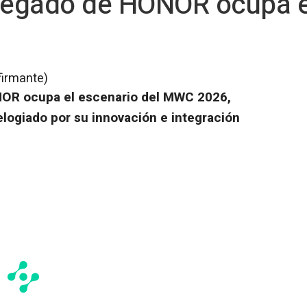
elegado de HONOR ocupa e
firmante)
NOR ocupa el escenario del MWC 2026,
logiado por su innovación e integración