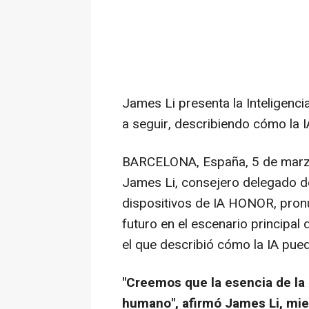
James Li presenta la Inteligen
a seguir, describiendo cómo la 
BARCELONA, España
,
5 de mar
James Li, consejero delegado d
dispositivos de IA HONOR, pronu
futuro en el escenario principa
el que describió cómo la IA pue
"Creemos que la esencia de la 
humano", afirmó James Li, mie