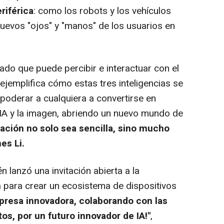
eriférica
: como los robots y los vehículos
nuevos "ojos" y "manos" de los usuarios en
ado que puede percibir e interactuar con el
emplifica cómo estas tres inteligencias se
poderar a cualquiera a convertirse en
a IA y la imagen, abriendo un nuevo mundo de
ación no solo sea sencilla, sino mucho
es Li.
 lanzó una invitación abierta a la
a para crear un ecosistema de dispositivos
presa innovadora, colaborando con las
s, por un futuro innovador de IA!"
,