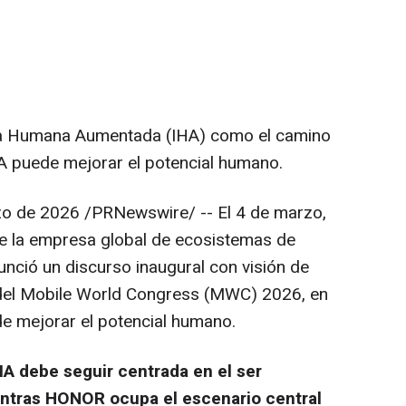
cia Humana Aumentada (IHA) como el camino
IA puede mejorar el potencial humano.
zo de 2026
/PRNewswire/ -- El 4 de marzo,
e la empresa global de ecosistemas de
nció un discurso inaugural con visión de
l del Mobile World Congress (MWC) 2026, en
de mejorar el potencial humano.
IA debe seguir centrada en el ser
ntras HONOR ocupa el escenario central