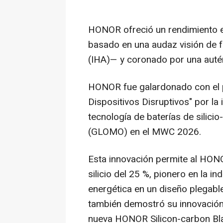
HONOR ofreció un rendimiento ex
basado en una audaz visión de 
(IHA)— y coronado por una auté
HONOR fue galardonado con el p
Dispositivos Disruptivos" por la
tecnología de baterías de silic
(GLOMO) en el MWC 2026.
Esta innovación permite al HON
silicio del 25 %, pionero en la i
energética en un diseño plegab
también demostró su innovación 
nueva HONOR Silicon-carbon Bla