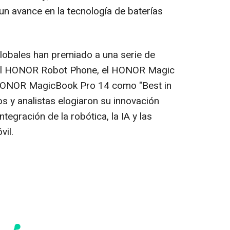
un avance en la tecnología de baterías
lobales han premiado a una serie de
el HONOR Robot Phone, el HONOR Magic
HONOR MagicBook Pro 14 como "Best in
 y analistas elogiaron su innovación
tegración de la robótica, la IA y las
il.