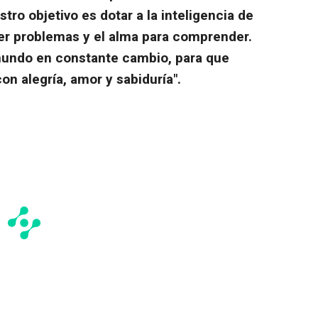
ro objetivo es dotar a la inteligencia de
ver problemas y el alma para comprender.
mundo en constante cambio, para que
n alegría, amor y sabiduría".