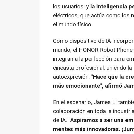
los usuarios; y
la inteligencia p
eléctricos, que actúa como los 
el mundo físico.
Como dispositivo de IA incorpor
mundo, el HONOR Robot Phone ej
integran a la perfección para em
cineasta profesional: uniendo l
autoexpresión.
"Hace que la cre
más emocionante", afirmó Jam
En el escenario, James Li también
colaboración en toda la industri
de IA.
"Aspiramos a ser una em
mentes más innovadoras. ¡Junto