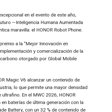
cepcional en el evento de este año,
futuro —Inteligencia Humana Aumentada
ntica maravilla: el HONOR Robot Phone.
remio a la "Mejor Innovación en
 implementación y comercialización de la
io-carbono otorgado por Global Mobile
OR Magic V6 alcanzar un contenido de
ndustria, lo que permite una mayor densidad
le ultrafino. En el MWC 2026, HONOR
en baterías de última generación con la
de Battery, con un 32 % de contenido de