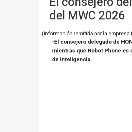
El consejero d
del MWC 2026
(Información remitida por la empresa 
-El consejero delegado de HO
mientras que Robot Phone es e
de inteligencia