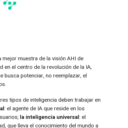
a mejor muestra de la visión AHI de
en el centro de la revolución de la IA,
 busca potenciar, no reemplazar, el
os.
tres tipos de inteligencia deben trabajar en
al
: el agente de IA que reside en los
usuarios;
la inteligencia universal
: el
ad, que lleva el conocimiento del mundo a