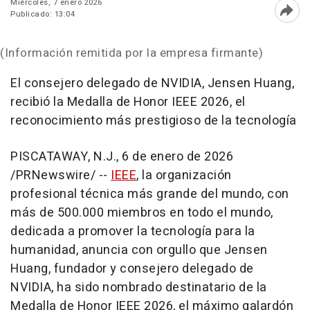
Miércoles, 7 enero 2026
Publicado: 13:04
Abri
(Información remitida por la empresa firmante)
El consejero delegado de NVIDIA, Jensen Huang,
recibió la Medalla de Honor IEEE 2026, el
reconocimiento más prestigioso de la tecnología
PISCATAWAY, N.J.
,
6 de enero de 2026
/PRNewswire/ --
IEEE
, la organización
profesional técnica más grande del mundo, con
más de 500.000 miembros en todo el mundo,
dedicada a promover la tecnología para la
humanidad, anuncia con orgullo que Jensen
Huang, fundador y consejero delegado de
NVIDIA, ha sido nombrado destinatario de la
Medalla de Honor IEEE 2026, el máximo galardón