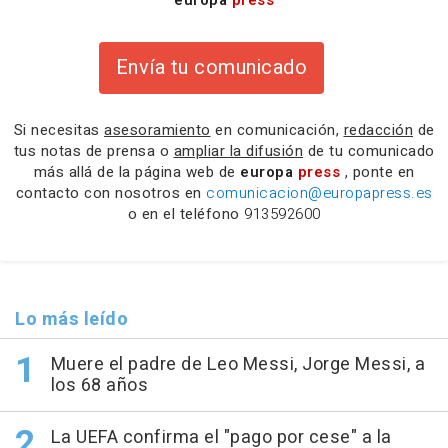
europa
press
Envía tu comunicado
Si necesitas
asesoramiento
en comunicación,
redacción
de
tus notas de prensa o
ampliar la difusión
de tu comunicado
más allá de la página web de
europa
press
, ponte en
contacto con nosotros en
comunicacion@europapress.es
o en el teléfono
913592600
Lo más leído
Muere el padre de Leo Messi, Jorge Messi, a
los 68 años
La UEFA confirma el "pago por cese" a la