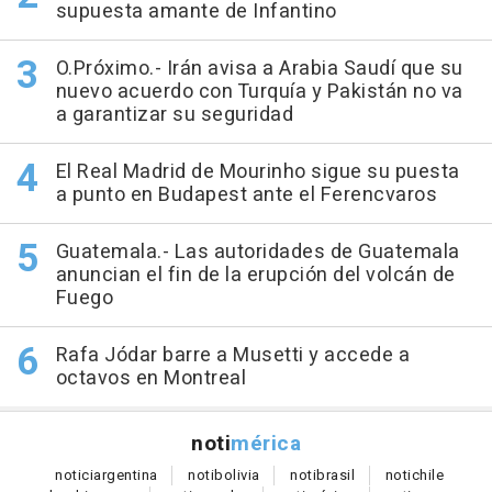
supuesta amante de Infantino
O.Próximo.- Irán avisa a Arabia Saudí que su
nuevo acuerdo con Turquía y Pakistán no va
a garantizar su seguridad
El Real Madrid de Mourinho sigue su puesta
a punto en Budapest ante el Ferencvaros
Guatemala.- Las autoridades de Guatemala
anuncian el fin de la erupción del volcán de
Fuego
Rafa Jódar barre a Musetti y accede a
octavos en Montreal
noti
mérica
notici
argentina
noti
bolivia
noti
brasil
noti
chile