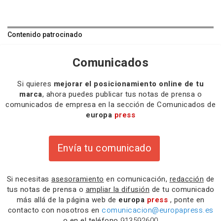
Contenido patrocinado
Comunicados
Si quieres
mejorar el posicionamiento online de tu
marca
, ahora puedes publicar tus notas de prensa o
comunicados de empresa en la sección de Comunicados de
europa
press
Envía tu comunicado
Si necesitas
asesoramiento
en comunicación,
redacción
de
tus notas de prensa o
ampliar la difusión
de tu comunicado
más allá de la página web de
europa
press
, ponte en
contacto con nosotros en
comunicacion@europapress.es
o en el teléfono
913592600