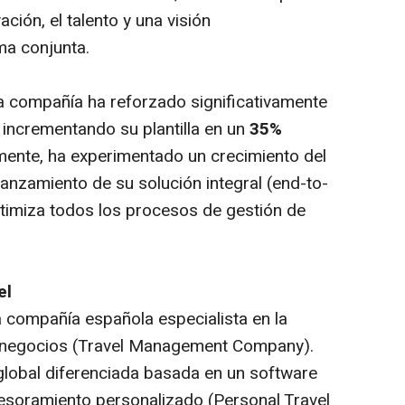
ación, el talento y una visión
a conjunta.
a compañía ha reforzado significativamente
, incrementando su plantilla en un
35%
amente, ha experimentado un crecimiento del
anzamiento de su solución integral (end-to-
ptimiza todos los procesos de gestión de
el
a compañía española especialista en la
de negocios (Travel Management Company).
 global diferenciada basada en un software
sesoramiento personalizado (Personal Travel