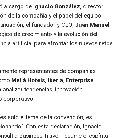
ió a cargo de
Ignacio González,
director
ión de la compañía y el papel del equipo
inuación, el fundador y CEO,
Juan Manuel
égico de crecimiento y la evolución del
ncia artificial para afrontar los nuevos retos
ivamente representantes de compañías
 como
Meliá Hotels
,
Iberia
,
Enterprise
 analizar tendencias, innovación
ro corporativo.
es solo el lema de la convención, es
ionando". Con esta declaración, Ignacio
nsultia Business Travel, resume el espíritu