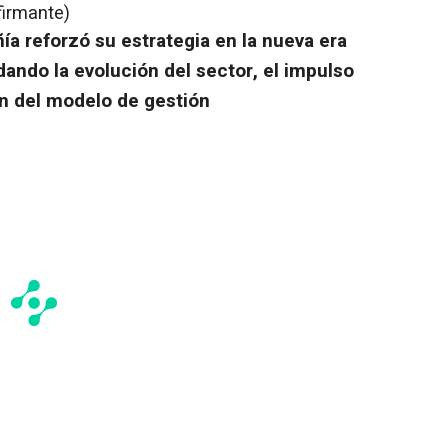
firmante)
a reforzó su estrategia en la nueva era
dando la evolución del sector, el impulso
ón del modelo de gestión