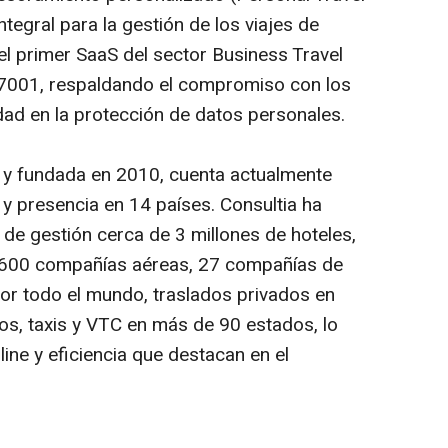
ntegral para la gestión de los viajes de
l primer SaaS del sector Business Travel
 27001, respaldando el compromiso con los
ad en la protección de datos personales.
 y fundada en 2010, cuenta actualmente
y presencia en 14 países. Consultia ha
 de gestión cerca de 3 millones de hoteles,
600 compañías aéreas, 27 compañías de
por todo el mundo, traslados privados en
os, taxis y VTC en más de 90 estados, lo
ine y eficiencia que destacan en el