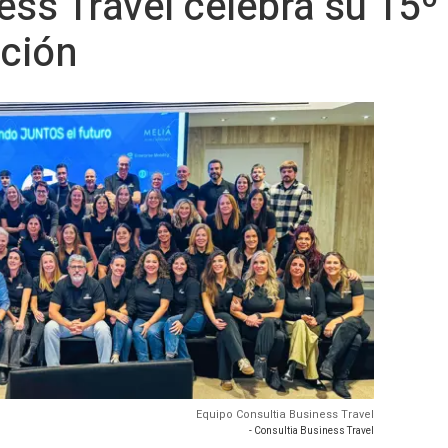
ess Travel celebra su 15º
ción
Equipo Consultia Business Travel
- Consultia Business Travel