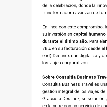
de la celebración, donde la innov
transformadora avanzan de form
En línea con este compromiso, l
su inversión en
capital humano
durante el último año
. Paralel
78% en su facturación desde el l
end) Destinux que digitaliza y o
los viajes corporativos.
Sobre Consultia Business Trav
Consultia Business Travel es un
gestión integral de los viajes 
Gracias a Destinux, su solución
en la nube con un servicio de a