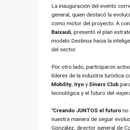
La inauguración del evento corr
general, quien destacó la evoluc
como motor del proyecto. A cont
Baixauli
, presentó el plan estrat
modelo Destinux hacia la intelige
del sector.
Por otro lado, participaron act
líderes de la industria turística
Mobility
,
Iryo
y
Diners Club
para
tecnológica y el futuro del viaje
"Creando JUNTOS el futuro
no 
nuestra manera de seguir evoluc
González, director general de Co