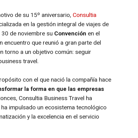
otivo de su 15º aniversario,
Consultia
alizada en la gestión integral de viajes de
al 30 de noviembre su
Convención
en el
un encuentro que reunió a gran parte del
n torno a un objetivo común: seguir
business travel.
propósito con el que nació la compañía hace
ransformar la forma en que las empresas
tonces, Consultia Business Travel ha
 ha impulsado un ecosistema tecnológico
matización y la excelencia en el servicio