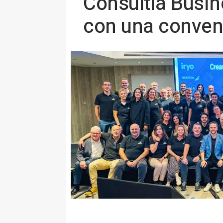
Consultia Busin
con una conven