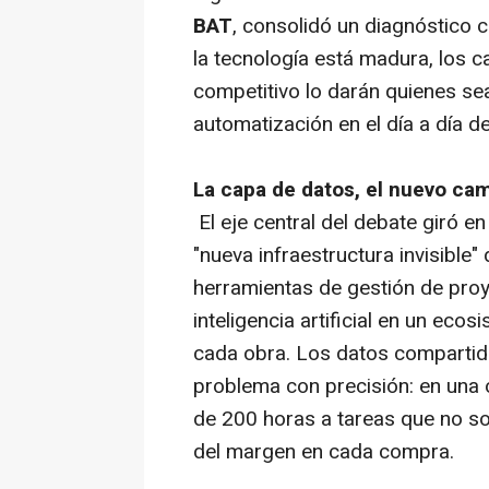
BAT
, consolidó un diagnóstico c
la tecnología está madura, los c
competitivo lo darán quienes se
automatización en el día a día d
La capa de datos, el nuevo cam
El eje central del debate giró e
"nueva infraestructura invisible" 
herramientas de gestión de proy
inteligencia artificial en un eco
cada obra. Los datos compartid
problema con precisión: en una 
de 200 horas a tareas que no son
del margen en cada compra.