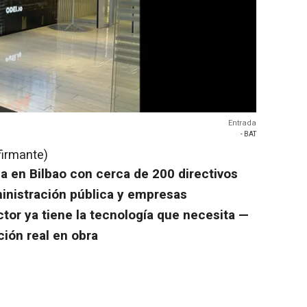
Entrada
- BAT
firmante)
da en Bilbao con cerca de 200 directivos
inistración pública y empresas
ctor ya tiene la tecnología que necesita —
ción real en obra