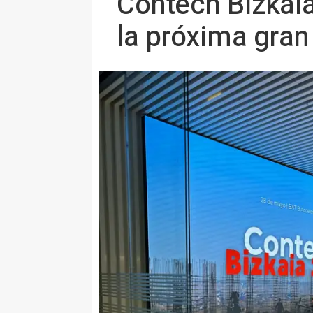
Contech Bizkaia
la próxima gran