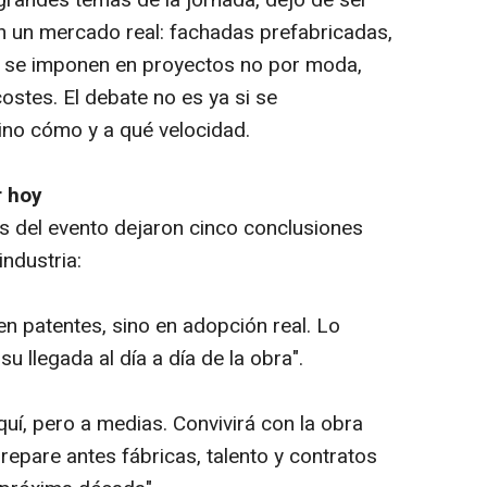
s grandes temas de la jornada, dejó de ser
n un mercado real: fachadas prefabricadas,
 se imponen en proyectos no por moda,
ostes. El debate no es ya si se
 sino cómo y a qué velocidad.
r hoy
del evento dejaron cinco conclusiones
industria:
en patentes, sino en adopción real. Lo
su llegada al día a día de la obra".
aquí, pero a medias. Convivirá con la obra
prepare antes fábricas, talento y contratos