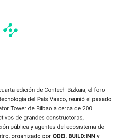
cuarta edición de Contech Bizkaia, el foro
tecnología del País Vasco, reunió el pasado
ator Tower de Bilbao a cerca de 200
rectivos de grandes constructoras,
ción pública y agentes del ecosistema de
entro, organizado por
ODEI
,
BUILD:INN
y