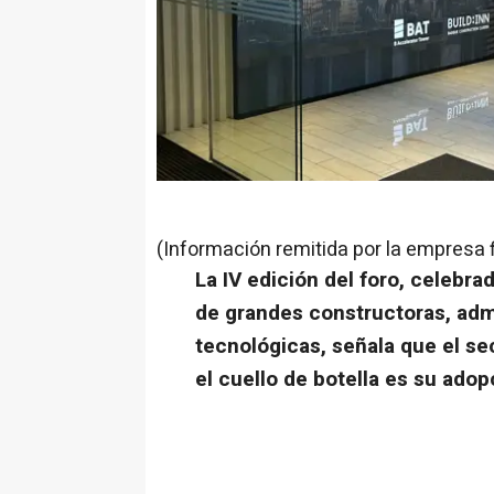
(Información remitida por la empresa 
La IV edición del foro, celebra
de grandes constructoras, adm
tecnológicas, señala que el se
el cuello de botella es su adop