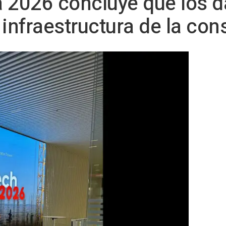
 2026 concluye que los da
 infraestructura de la con