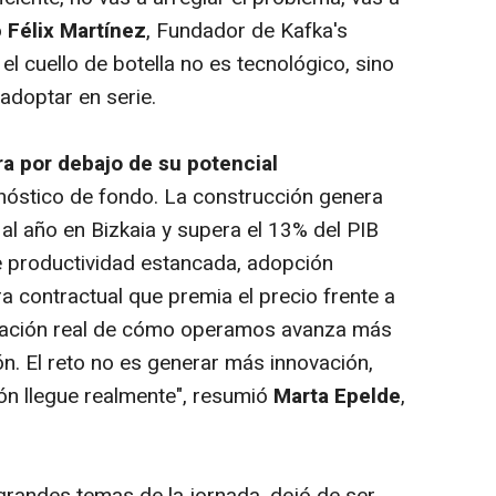
ó
Félix Martínez
, Fundador de Kafka's
l cuello de botella no es tecnológico, sino
adoptar en serie.
a por debajo de su potencial
nóstico de fondo. La construcción genera
al año en Bizkaia y supera el 13% del PIB
e productividad estancada, adopción
ra contractual que premia el precio frente a
ormación real de cómo operamos avanza más
n. El reto no es generar más innovación,
ón llegue realmente", resumió
Marta Epelde
,