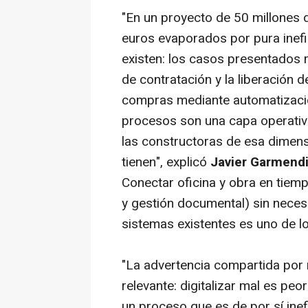
"En un proyecto de 50 millones d
euros evaporados por pura inefi
existen: los casos presentados
de contratación y la liberación 
compras mediante automatizació
procesos son una capa operativa
las constructoras de esa dimen
tienen", explicó
Javier Garmend
Conectar oficina y obra en tiemp
y gestión documental) sin neces
sistemas existentes es uno de lo
"La advertencia compartida por 
relevante: digitalizar mal es peor
un proceso que es de por sí inefi