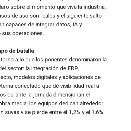
laro sobre el momento que vive la industria:
asos de uso son reales y el siguiente salto
an capaces de integrar datos, IA y
e sus operaciones.
po de batalla
n torno a lo que los ponentes denominaron la
del sector: la integración de ERP,
ecto, modelos digitales y aplicaciones de
sistema conectado que dé visibilidad real a
os durante la jornada dimensionan el
obra media, los equipos dedican alrededor
 suyas y se pierde entre el 1,2% y el 1,6%