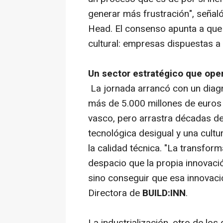
generar más frustración", señal
Head. El consenso apunta a que e
cultural: empresas dispuestas a 
Un sector estratégico que oper
La jornada arrancó con un diag
más de 5.000 millones de euros 
vasco, pero arrastra décadas d
tecnológica desigual y una cultu
la calidad técnica. "La transf
despacio que la propia innovació
sino conseguir que esa innovaci
Directora de
BUILD:INN
.