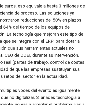
e euros, eso equivale a hasta 3 millones de
ciencia de proceso. Las soluciones ya
 mostraron reducciones del 50% en plazos
del 84% del tiempo de los equipos de
n. La tecnología que mejoran este tipo de
 que se integra con el ERP, para dotar a
sión que sus herramientas actuales no
ia
, CEO de ODEI, durante su intervención.
o real (partes de trabajo, control de costes
idad de que las empresas sustituyan sus
s retos del sector en la actualidad.
múltiples voces del evento es igualmente
 que no digitalizar. Si añades tecnología a
ciente, no vas a arreglar el problema, vas a