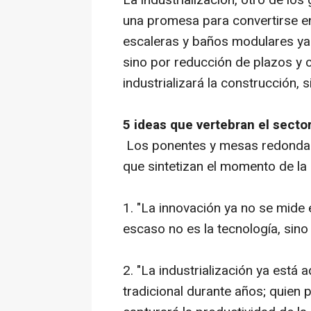
La industrialización, otro de lo
una promesa para convertirse e
escaleras y baños modulares ya
sino por reducción de plazos y c
industrializará la construcción,
5 ideas que vertebran el secto
Los ponentes y mesas redondas 
que sintetizan el momento de la 
1. "La innovación ya no se mide 
escaso no es la tecnología, sino 
2. "La industrialización ya está 
tradicional durante años; quien 