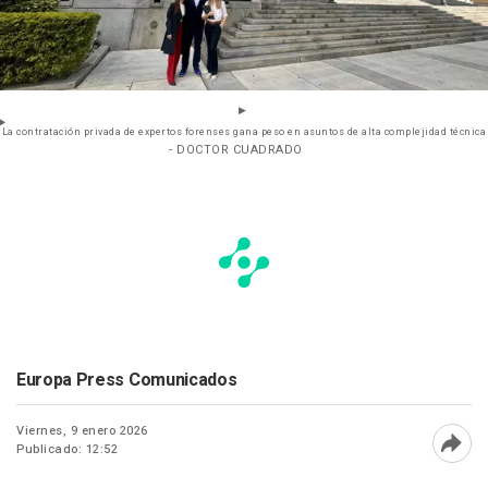
La contratación privada de expertos forenses gana peso en asuntos de alta complejidad técnica
- DOCTOR CUADRADO
Europa Press Comunicados
Viernes, 9 enero 2026
Publicado: 12:52
Abri