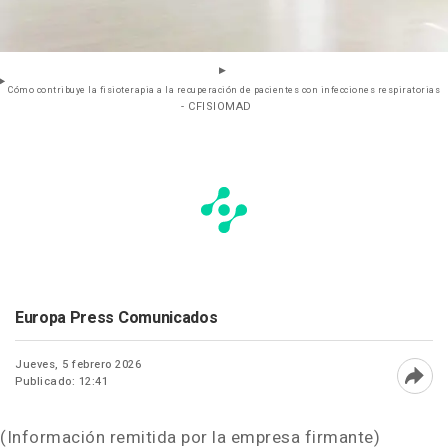
Cómo contribuye la fisioterapia a la recuperación de pacientes con infecciones respiratorias
- CFISIOMAD
Europa Press Comunicados
Jueves, 5 febrero 2026
Publicado: 12:41
Abri
(Información remitida por la empresa firmante)