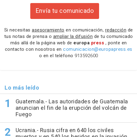
Envía tu comunicado
Si necesitas
asesoramiento
en comunicación,
redacción
de
tus notas de prensa o
ampliar la difusión
de tu comunicado
más allá de la página web de
europa
press
, ponte en
contacto con nosotros en
comunicacion@europapress.es
o en el teléfono
913592600
Lo más leído
Guatemala.- Las autoridades de Guatemala
anuncian el fin de la erupción del volcán de
Fuego
Ucrania.- Rusia cifra en 640 los civiles
muertos y en 540 los heridos en la invasión