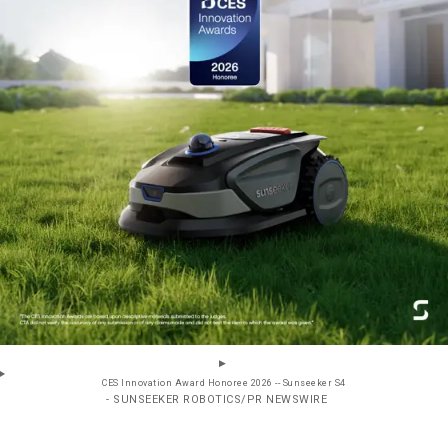
CES Innovation Award Honoree 2026 -- Sunseeker S4
- SUNSEEKER ROBOTICS/PR NEWSWIRE