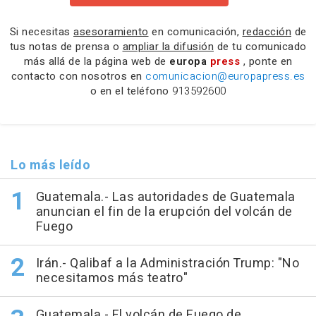
Si necesitas
asesoramiento
en comunicación,
redacción
de
tus notas de prensa o
ampliar la difusión
de tu comunicado
más allá de la página web de
europa
press
, ponte en
contacto con nosotros en
comunicacion@europapress.es
o en el teléfono
913592600
Lo más leído
Guatemala.- Las autoridades de Guatemala
anuncian el fin de la erupción del volcán de
Fuego
Irán.- Qalibaf a la Administración Trump: "No
necesitamos más teatro"
Guatemala.- El volcán de Fuego de