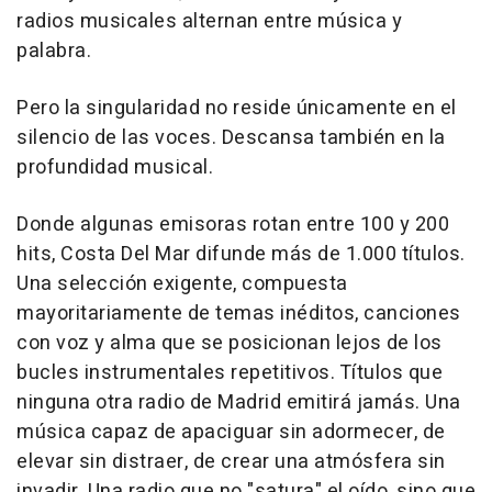
radios musicales alternan entre música y
palabra.
Pero la singularidad no reside únicamente en el
silencio de las voces. Descansa también en la
profundidad musical.
Donde algunas emisoras rotan entre 100 y 200
hits, Costa Del Mar difunde más de 1.000 títulos.
Una selección exigente, compuesta
mayoritariamente de temas inéditos, canciones
con voz y alma que se posicionan lejos de los
bucles instrumentales repetitivos. Títulos que
ninguna otra radio de Madrid emitirá jamás. Una
música capaz de apaciguar sin adormecer, de
elevar sin distraer, de crear una atmósfera sin
invadir. Una radio que no "satura" el oído, sino que