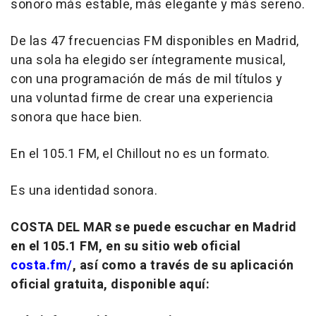
sonoro más estable, más elegante y más sereno.
De las 47 frecuencias FM disponibles en Madrid,
una sola ha elegido ser íntegramente musical,
con una programación de más de mil títulos y
una voluntad firme de crear una experiencia
sonora que hace bien.
En el 105.1 FM, el Chillout no es un formato.
Es una identidad sonora.
COSTA DEL MAR se puede escuchar en Madrid
en el 105.1 FM, en su sitio web oficial
costa.fm/
, así como a través de su aplicación
oficial gratuita, disponible aquí: