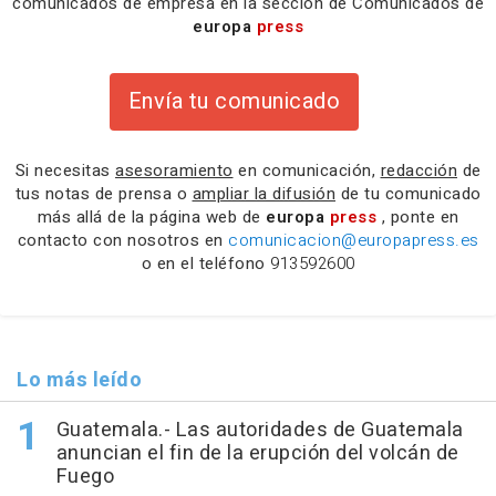
comunicados de empresa en la sección de Comunicados de
europa
press
Envía tu comunicado
Si necesitas
asesoramiento
en comunicación,
redacción
de
tus notas de prensa o
ampliar la difusión
de tu comunicado
más allá de la página web de
europa
press
, ponte en
contacto con nosotros en
comunicacion@europapress.es
o en el teléfono
913592600
Lo más leído
Guatemala.- Las autoridades de Guatemala
anuncian el fin de la erupción del volcán de
Fuego