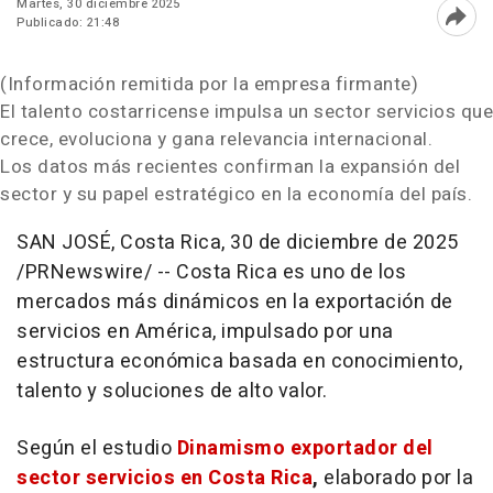
Martes, 30 diciembre 2025
Publicado: 21:48
Abri
(Información remitida por la empresa firmante)
El talento costarricense impulsa un sector servicios que
crece, evoluciona y gana relevancia internacional.
Los datos más recientes confirman la expansión del
sector y su papel estratégico en la economía del país.
SAN JOSÉ, Costa Rica
,
30 de diciembre de 2025
/PRNewswire/ -- Costa Rica es uno de los
mercados más dinámicos en la exportación de
servicios en América, impulsado por una
estructura económica basada en conocimiento,
talento y soluciones de alto valor.
Según el estudio
Dinamismo exportador del
sector servicios en Costa Rica
,
elaborado por la