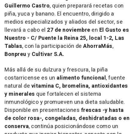
Guillermo Castro
, quien preparará recetas con
piña, yuca y banano. El encuentro, dirigido a
medios especializados y aliados del sector, se
llevará a cabo el
27 de noviembre
en
El Gusto es
Nuestro - C/
Puente la Reina
25, local 1-2, Las
Tablas
, con la participación de
AhorraMás
,
Bonpreu
y
Cultivar S.A.
Más allá de su dulzura y frescura, la piña
costarricense es un
alimento funcional
, fuente
natural de
vitamina C, bromelina, antioxidantes
y minerales
que fortalecen el sistema
inmunológico y promueven una dieta saludable.
Disponible en presentaciones
frescas -y hasta
de color rosa-, congeladas, deshidratadas o en
conserva
, continúa posicionándose como un