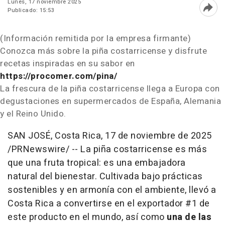
Lunes, 17 noviembre 2025
Publicado: 15:53
Abri
(Información remitida por la empresa firmante)
Conozca más sobre la piña costarricense y disfrute
recetas inspiradas en su sabor en
https://procomer.com/pina/
La frescura de la piña costarricense llega a Europa con
degustaciones en supermercados de España, Alemania
y el Reino Unido.
SAN JOSÉ,
Costa Rica
,
17 de noviembre de 2025
/PRNewswire/ -- La piña costarricense es más
que una fruta tropical: es una embajadora
natural del bienestar. Cultivada bajo prácticas
sostenibles y en armonía con el ambiente, llevó a
Costa Rica
a convertirse en el exportador #1 de
este producto en el mundo, así como
una de las