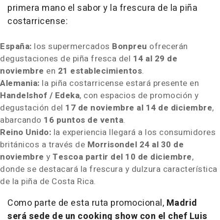
primera mano el sabor y la frescura de la piña
costarricense:
España:
los supermercados
Bonpreu
ofrecerán
degustaciones de piña fresca del
14 al 29 de
noviembre
en
21 establecimientos
.
Alemania:
la piña costarricense estará presente en
Handelshof / Edeka
, con espacios de promoción y
degustación del
17 de noviembre al 14 de diciembre
,
abarcando
16 puntos de venta
.
Reino Unido:
la experiencia llegará a los consumidores
británicos a través de
Morrison
del 24 al 30 de
noviembre
y
Tesco
a partir del 10 de diciembre
,
donde se destacará la frescura y dulzura característica
de la piña de
Costa Rica
.
Como parte de esta ruta promocional,
Madrid
será sede de un cooking show con el chef
Luis