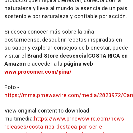
producto que inspira bienestar, conecta con la
naturaleza y lleva al mundo la esencia de un país
sostenible por naturaleza y confiable por acción.
Si desea conocer más sobre la piña
costarricense, descubrir recetas inspiradas en
su sabor y explorar consejos de bienestar, puede
visitar el
Brand Store de
esencial
COSTA RICA
en
Amazon
o acceder a la
página web
www.procomer.com/pina/
Foto -
https://mma.prnewswire.com/media/2823972/Cam
View original content to download
multimedia:
https://www.prnewswire.com/news-
releases/costa-rica-destaca-por-ser-el-