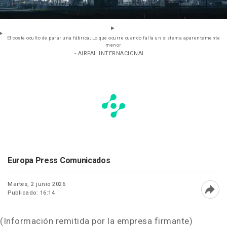
El coste oculto de parar una fábrica; Lo que ocurre cuando falla un sistema aparentemente
menor
- AIRFAL INTERNACIONAL
Europa Press Comunicados
Martes, 2 junio 2026
Publicado: 16:14
Abri
(Información remitida por la empresa firmante)