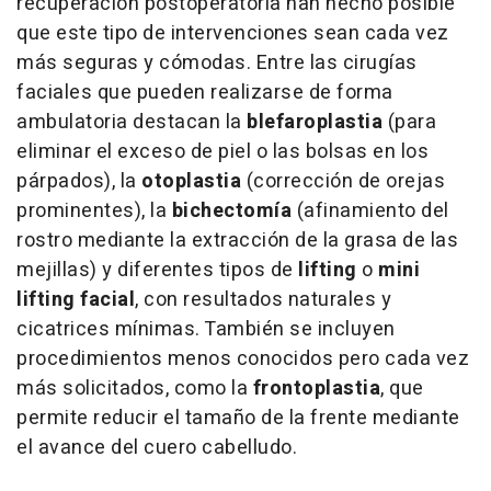
recuperación postoperatoria han hecho posible
que este tipo de intervenciones sean cada vez
más seguras y cómodas. Entre las cirugías
faciales que pueden realizarse de forma
ambulatoria destacan la
blefaroplastia
(para
eliminar el exceso de piel o las bolsas en los
párpados), la
otoplastia
(corrección de orejas
prominentes), la
bichectomía
(afinamiento del
rostro mediante la extracción de la grasa de las
mejillas) y diferentes tipos de
lifting
o
mini
lifting facial
, con resultados naturales y
cicatrices mínimas. También se incluyen
procedimientos menos conocidos pero cada vez
más solicitados, como la
frontoplastia
, que
permite reducir el tamaño de la frente mediante
el avance del cuero cabelludo.