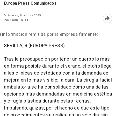
Europa Press Comunicados
Miércoles, 8 octubre 2025
Publicado: 13:54
Abri
(Información remitida por la empresa firmante)
SEVILLA, 8 (EUROPA PRESS)
Tras la preocupación por tener un cuerpo lo más
en forma posible durante el verano, el otoño llega
a las clínicas de estéticas con alta demanda de
mejora en lo más visible: la cara. La cirugía facial
ambulatoria se ha consolidado como una de las
opciones más demandadas en medicina estética
y cirugía plástica durante estas fechas.
Impulsado, quizás, por el hecho de que este tipo
de procedimientos se realice en un solo día, sin