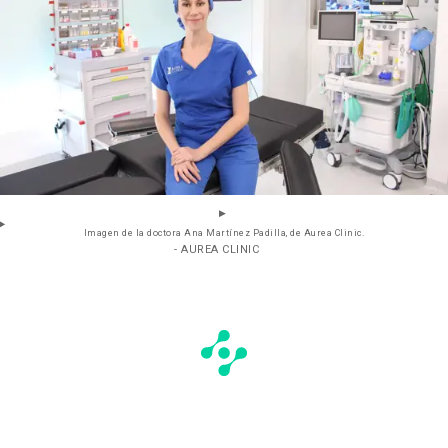
Imagen de la doctora Ana Martínez Padilla, de Aurea Clinic.
- AUREA CLINIC