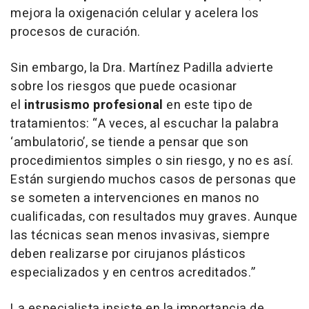
mejora la oxigenación celular y acelera los
procesos de curación.
Sin embargo, la Dra. Martínez Padilla advierte
sobre los riesgos que puede ocasionar
el
intrusismo profesional
en este tipo de
tratamientos: “A veces, al escuchar la palabra
‘ambulatorio’, se tiende a pensar que son
procedimientos simples o sin riesgo, y no es así.
Están surgiendo muchos casos de personas que
se someten a intervenciones en manos no
cualificadas, con resultados muy graves. Aunque
las técnicas sean menos invasivas, siempre
deben realizarse por cirujanos plásticos
especializados y en centros acreditados.”
La especialista insiste en la importancia de