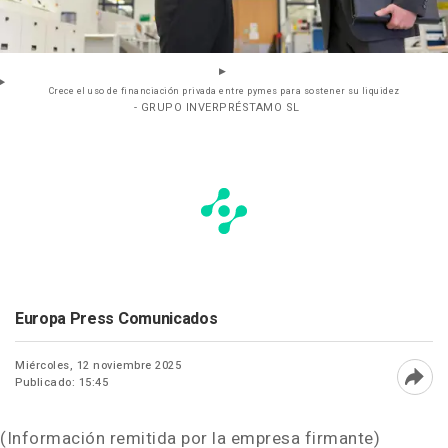
Crece el uso de financiación privada entre pymes para sostener su liquidez
- GRUPO INVERPRÉSTAMO SL
Europa Press Comunicados
Miércoles, 12 noviembre 2025
Publicado: 15:45
Abri
(Información remitida por la empresa firmante)