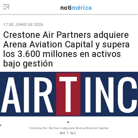
noti
mérica
17 DE JUNIO DE 2026
Crestone Air Partners adquiere
Arena Aviation Capital y supera
los 3.600 millones en activos
bajo gestión
Crestone Air Partners adquiere Arena Aviation Capital
- AIR T INC