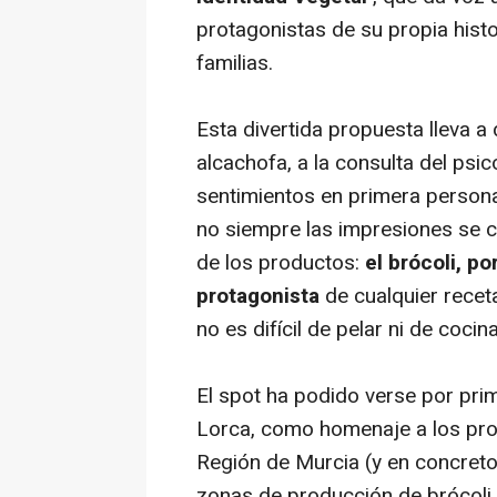
protagonistas de su propia hist
familias.
Esta divertida propuesta lleva a
alcachofa, a la consulta del ps
sentimientos en primera persona
no siempre las impresiones se 
de los productos:
el brócoli, p
protagonista
de cualquier recet
no es difícil de pelar ni de cocina
El spot ha podido verse por pr
Lorca, como homenaje a los prod
Región de Murcia (y en concreto
zonas de producción de brócoli 