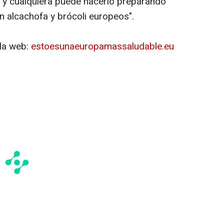
 y cualquiera puede hacerlo preparando
n alcachofa y brócoli europeos".
 la web:
estoesunaeuropamassaludable.eu