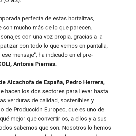
d (OMS).
mporada perfecta de estas hortalizas,
e son mucho más de lo que parecen.
sonajes con una voz propia, gracias a la
patizar con todo lo que vemos en pantalla,
 ese mensaje", ha indicado en el pre-
OLI, Antonia Piernas.
de Alcachofa de España, Pedro Herrera,
ue hacen los dos sectores para llevar hasta
s verduras de calidad, sostenibles y
lo de Producción Europeo, que es uno de
ué mejor que convertirlos, a ellos y a sus
e todos sabemos que son. Nosotros lo hemos