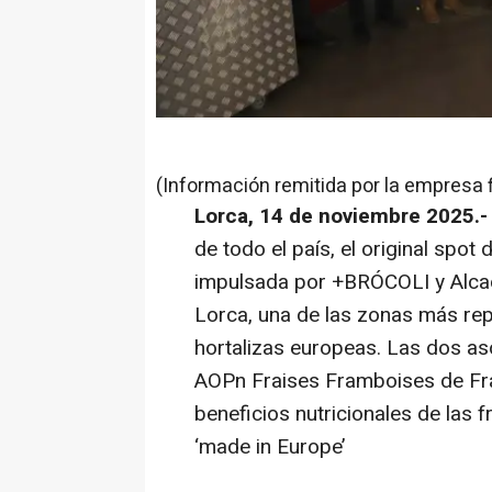
(Información remitida por la empresa 
Lorca, 14 de noviembre 2025.
de todo el país, el original spot
impulsada por +BRÓCOLI y Alcac
Lorca, una de las zonas más rep
hortalizas europeas. Las dos as
AOPn Fraises Framboises de Fran
beneficios nutricionales de las 
‘made in Europe’