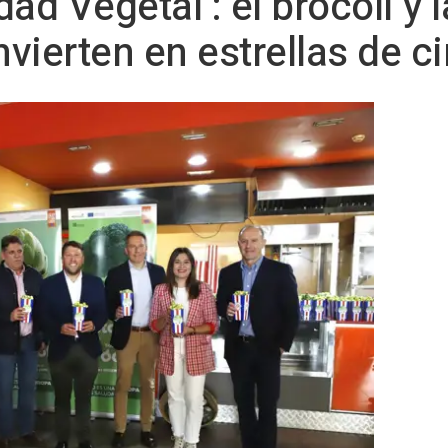
idad Vegetal’: el brócoli y
vierten en estrellas de c