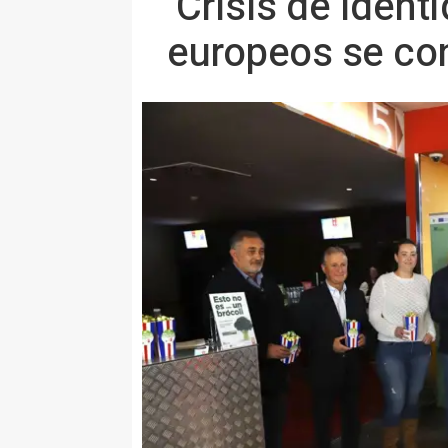
‘Crisis de Ident
europeos se con