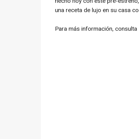
hecho hoy con este pre-estreno,
una receta de lujo en su casa co
Para más información, consulta