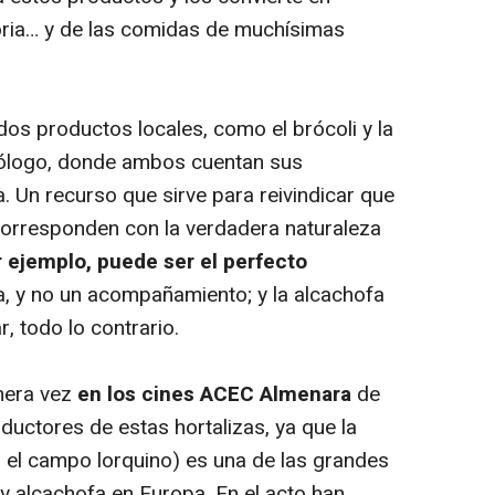
oria… y de las comidas de muchísimas
 dos productos locales, como el brócoli y la
icólogo, donde ambos cuentan sus
. Un recurso que sirve para reivindicar que
corresponden con la verdadera naturaleza
or ejemplo, puede ser el perfecto
a, y no un acompañamiento; y la alcachofa
r, todo lo contrario.
imera vez
en los cines ACEC Almenara
de
uctores de estas hortalizas, ya que la
 el campo lorquino) es una de las grandes
y alcachofa en Europa. En el acto han