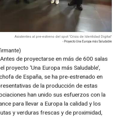
Asistentes al pre-estreno del spot 'Crisis de Identidad Digital'
- Proyecto Una Europa más Saludable
firmante)
-
Antes de proyectarse en más de 600 salas
 del proyecto ‘Una Europa más Saludable’,
hofa de España, se ha pre-estrenado en
resentativas de la producción de estas
ociaciones han unido sus esfuerzos con la
ce para llevar a Europa la calidad y los
frutas y verduras frescas y de proximidad,