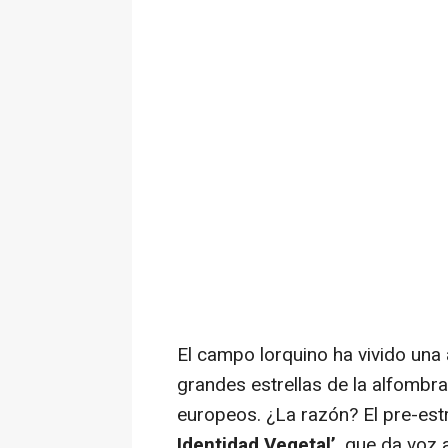
El campo lorquino ha vivido una a
grandes estrellas de la alfombra 
europeos. ¿La razón? El pre-estr
Identidad Vegetal’
, que da voz 