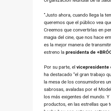
Organización Mundial de la Salu
"Justo ahora, cuando llega la te
queremos que el público vea qu
Creemos que convertirlas en per
magia del cine, que nos hace em
es la mejor manera de transmitir
estreno la
presidenta de +BRÓC
Por su parte, el
vicepresidente 
ha destacado "el gran trabajo q
la mesa de los consumidores una
sabrosas, avaladas por el Mode
los más exigentes del mundo. Y q
productos, en las estrellas qu