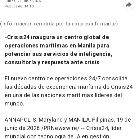
Lunes, 22 junio 2026
Publicado: 14:10
Abri
(Información remitida por la empresa firmante)
-Crisis24 inaugura un centro global de
operaciones marítimas en Manila para
potenciar sus servicios de inteligencia,
consultoría y respuesta ante crisis
El nuevo centro de operaciones 24/7 consolida
las décadas de experiencia marítima de Crisis24
en una de las naciones marítimas líderes del
mundo.
ANNAPOLIS, Maryland y MANILA, Filipinas
,
19 de
junio de 2026
/PRNewswire/ -- Crisis24, líder
mundial con tecnología de IA en gestión