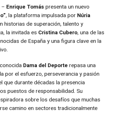
–
Enrique Tomás
presenta un nuevo
io”
, la plataforma impulsada por
Núria
 historias de superación, talento y
a, la invitada es
Cristina Cubero
, una de las
nocidas de España y una figura clave en la
ivo.
a conocida
Dama del Deporte
repasa una
da por el esfuerzo, perseverancia y pasión
 el que durante décadas la presencia
 los puestos de responsabilidad. Su
inspiradora sobre los desafíos que muchas
irse camino en sectores tradicionalmente