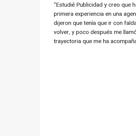
“Estudié Publicidad y creo que h
primera experiencia en una agen
dijeron que tenía que ir con fald
volver, y poco después me llam
trayectoria que me ha acompañ