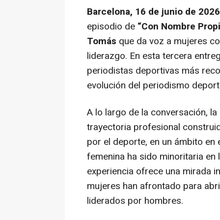
Barcelona, 16 de junio de 2026
episodio de
“Con Nombre Prop
Tomás
que da voz a mujeres con
liderazgo. En esta tercera entreg
periodistas deportivas más reco
evolución del periodismo deport
A lo largo de la conversación, l
trayectoria profesional construi
por el deporte, en un ámbito en
femenina ha sido minoritaria en
experiencia ofrece una mirada 
mujeres han afrontado para abr
liderados por hombres.