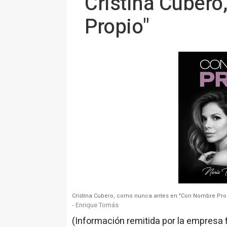
Cristina Cuber
Propio"
Cristina Cubero, como nunca antes en "Con Nombre Pro
- Enrique Tomás
(Información remitida por la empresa 