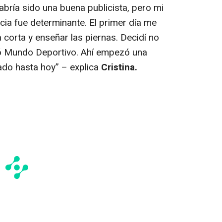
abría sido una buena publicista, pero mi
cia fue determinante. El primer día me
a corta y enseñar las piernas. Decidí no
ó Mundo Deportivo. Ahí empezó una
ado hasta hoy”
– explica
Cristina.