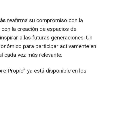
ás
reafirma su compromiso con la
 y con la creación de espacios de
nspirar a las futuras generaciones. Un
ronómico para participar activamente en
al cada vez más relevante.
re Propio” ya está disponible en los