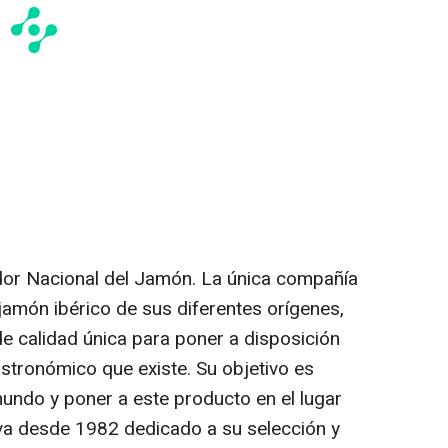
dor Nacional del Jamón. La única compañía
 jamón ibérico de sus diferentes orígenes,
 de calidad única para poner a disposición
astronómico que existe. Su objetivo es
undo y poner a este producto en el lugar
eva desde 1982 dedicado a su selección y