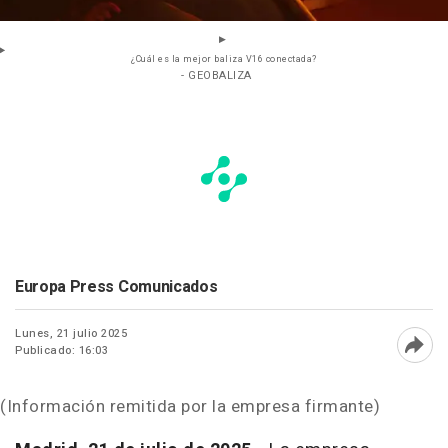
¿Cuál es la mejor baliza V16 conectada?
- GEOBALIZA
Europa Press Comunicados
Lunes, 21 julio 2025
Publicado: 16:03
Abri
(Información remitida por la empresa firmante)