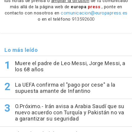
tus notas de prensa o
ampliar la difusión
de tu comunicado
más allá de la página web de
europa
press
, ponte en
contacto con nosotros en
comunicacion@europapress.es
o en el teléfono
913592600
Lo más leído
Muere el padre de Leo Messi, Jorge Messi, a
los 68 años
La UEFA confirma el "pago por cese" a la
supuesta amante de Infantino
O.Próximo.- Irán avisa a Arabia Saudí que su
nuevo acuerdo con Turquía y Pakistán no va
a garantizar su seguridad