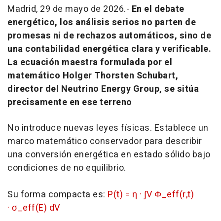
Madrid, 29 de mayo de 2026.-
En el debate
energético, los análisis serios no parten de
promesas ni de rechazos automáticos, sino de
una contabilidad energética clara y verificable.
La ecuación maestra formulada por el
matemático Holger Thorsten Schubart,
director del Neutrino Energy Group, se sitúa
precisamente en ese terreno
No introduce nuevas leyes físicas. Establece un
marco matemático conservador para describir
una conversión energética en estado sólido bajo
condiciones de no equilibrio.
Su forma compacta es:
P(t) = η · ∫V Φ_eff(r,t)
· σ_eff(E) dV