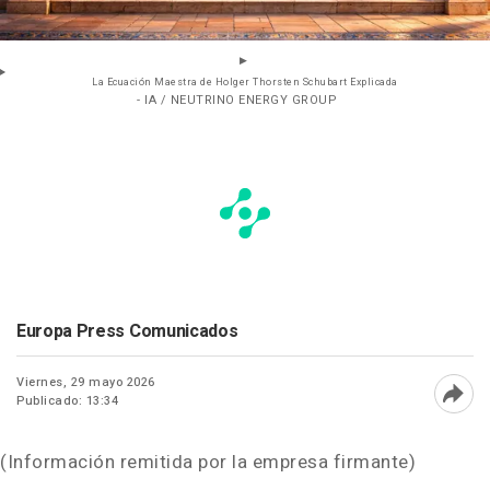
La Ecuación Maestra de Holger Thorsten Schubart Explicada
- IA / NEUTRINO ENERGY GROUP
Europa Press Comunicados
Viernes, 29 mayo 2026
Publicado: 13:34
Abri
(Información remitida por la empresa firmante)