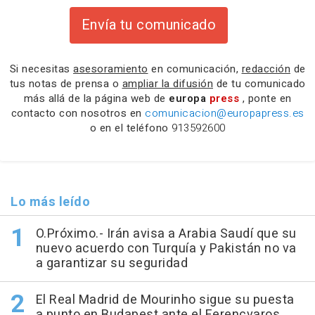
Envía tu comunicado
Si necesitas
asesoramiento
en comunicación,
redacción
de
tus notas de prensa o
ampliar la difusión
de tu comunicado
más allá de la página web de
europa
press
, ponte en
contacto con nosotros en
comunicacion@europapress.es
o en el teléfono
913592600
Lo más leído
O.Próximo.- Irán avisa a Arabia Saudí que su
nuevo acuerdo con Turquía y Pakistán no va
a garantizar su seguridad
El Real Madrid de Mourinho sigue su puesta
a punto en Budapest ante el Ferencvaros