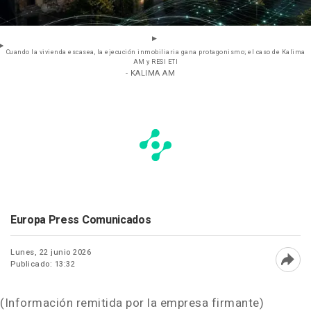
Cuando la vivienda escasea, la ejecución inmobiliaria gana protagonismo; el caso de Kalima
AM y RESI ETI
- KALIMA AM
Europa Press Comunicados
Lunes, 22 junio 2026
Publicado: 13:32
Abri
(Información remitida por la empresa firmante)