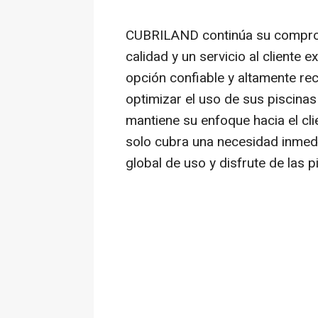
CUBRILAND continúa su comprom
calidad y un servicio al cliente
opción confiable y altamente r
optimizar el uso de sus piscina
mantiene su enfoque hacia el cl
solo cubra una necesidad inmedi
global de uso y disfrute de las p