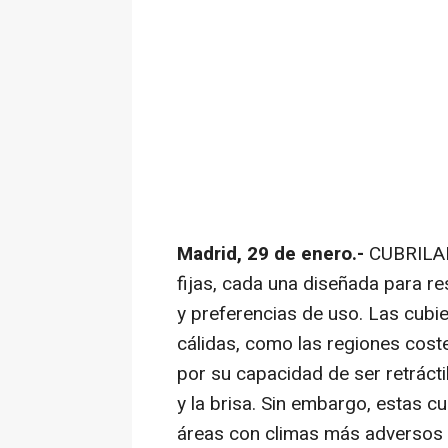
Madrid, 29 de enero.-
CUBRILAN
fijas, cada una diseñada para r
y preferencias de uso. Las cubi
cálidas, como las regiones cost
por su capacidad de ser retrácti
y la brisa. Sin embargo, estas 
áreas con climas más adversos d