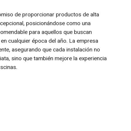
iso de proporcionar productos de alta
 excepcional, posicionándose como una
ecomendable para aquellos que buscan
s en cualquier época del año. La empresa
iente, asegurando que cada instalación no
ata, sino que también mejore la experiencia
iscinas.