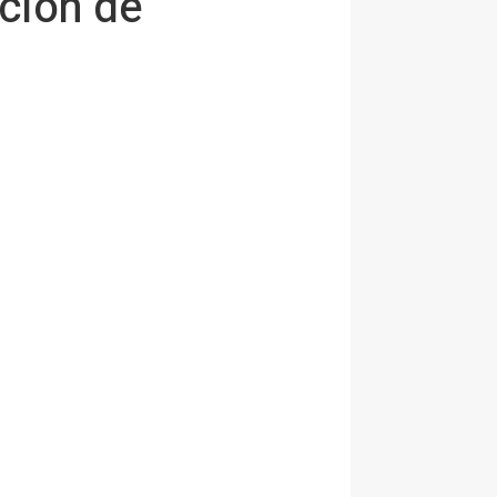
ción de