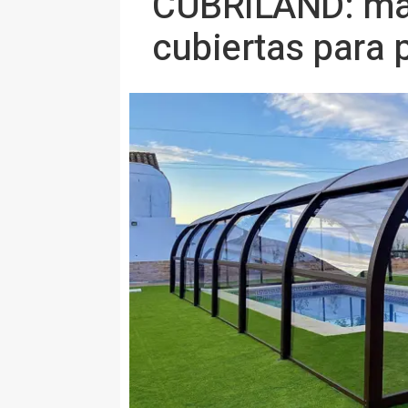
CUBRILAND: mar
cubiertas para 