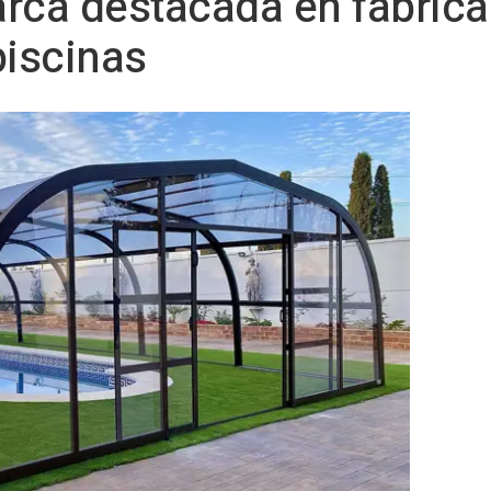
ca destacada en fabrica
piscinas