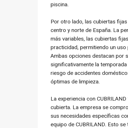
piscina.
Por otro lado, las cubiertas fij
centro y norte de España. La pen
más variables, las cubiertas fij
practicidad, permitiendo un uso 
Ambas opciones destacan por s
significativamente la temporada 
riesgo de accidentes domésticos
óptimas de limpieza.
La experiencia con CUBRILAND va
cubierta. La empresa se comprom
sus necesidades específicas com
equipo de CUBRILAND. Esto se 