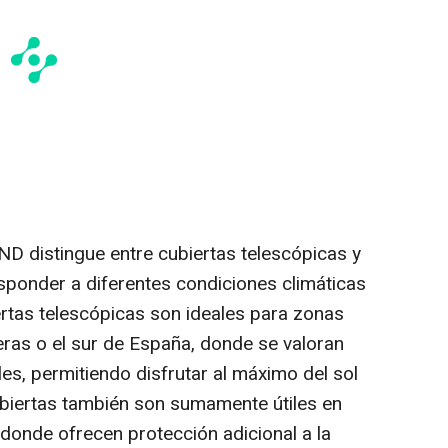
D distingue entre cubiertas telescópicas y
esponder a diferentes condiciones climáticas
ertas telescópicas son ideales para zonas
eras o el sur de España, donde se valoran
les, permitiendo disfrutar al máximo del sol
cubiertas también son sumamente útiles en
onde ofrecen protección adicional a la