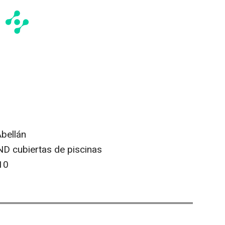
bellán
D cubiertas de piscinas
10