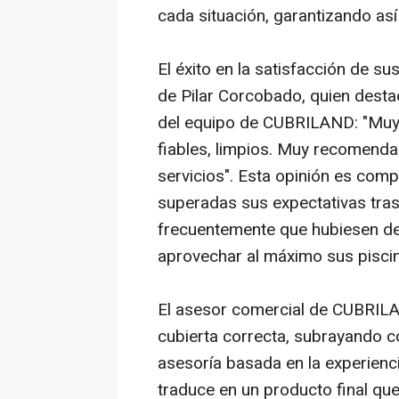
cada situación, garantizando así
El éxito en la satisfacción de su
de Pilar Corcobado, quien destac
del equipo de CUBRILAND: "Muy p
fiables, limpios. Muy recomenda
servicios". Esta opinión es com
superadas sus expectativas tras 
frecuentemente que hubiesen de
aprovechar al máximo sus pisci
El asesor comercial de CUBRILAN
cubierta correcta, subrayando c
asesoría basada en la experienci
traduce en un producto final que 