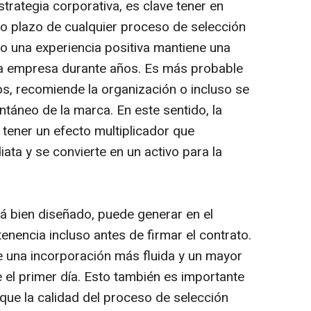
trategia corporativa, es clave tener en
go plazo de cualquier proceso de selección
do una experiencia positiva mantiene una
 la empresa durante años. Es más probable
os, recomiende la organización o incluso se
táneo de la marca. En este sentido, la
 tener un efecto multiplicador que
ata y se convierte en un activo para la
 bien diseñado, puede generar en el
nencia incluso antes de firmar el contrato.
 una incorporación más fluida y un mayor
el primer día. Esto también es importante
 que la calidad del proceso de selección