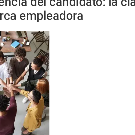
encia del candidato: la cl
arca empleadora