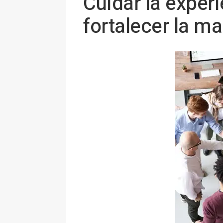
Cuidar la experi
fortalecer la m