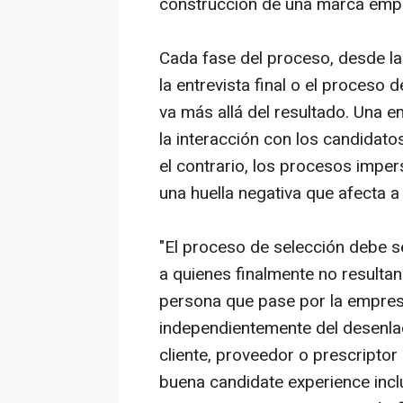
construcción de una marca empl
Cada fase del proceso, desde la 
la entrevista final o el proceso
va más allá del resultado. Una 
la interacción con los candidato
el contrario, los procesos impe
una huella negativa que afecta a
"El proceso de selección debe se
a quienes finalmente no resultan
persona que pase por la empresa
independientemente del desenlac
cliente, proveedor o prescripto
buena candidate experience inclu