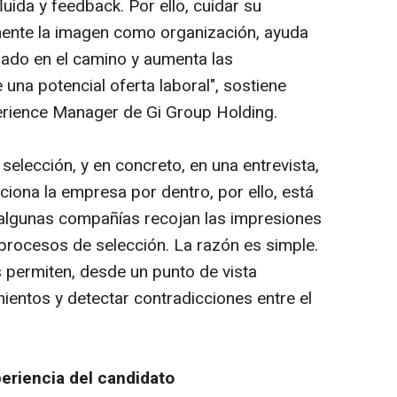
uida y feedback. Por ello, cuidar su
mente la imagen como organización, ayuda
ñado en el camino y aumenta las
una potencial oferta laboral", sostiene
erience Manager de Gi Group Holding.
elección, y en concreto, en una entrevista,
ciona la empresa por dentro, por ello, está
algunas compañías recojan las impresiones
procesos de selección. La razón es simple.
 permiten, desde un punto de vista
mientos y detectar contradicciones entre el
periencia del candidato