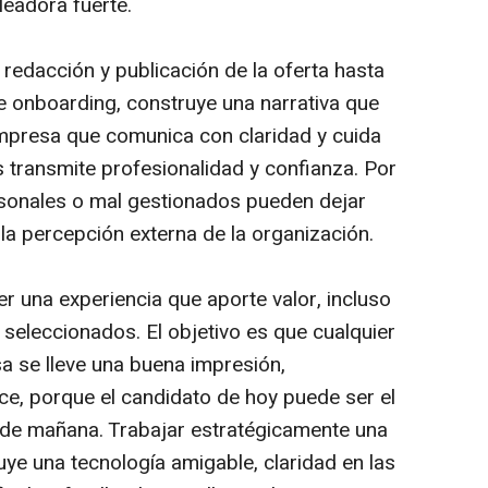
eadora fuerte.
redacción y publicación de la oferta hasta
 de onboarding, construye una narrativa que
empresa que comunica con claridad y cuida
s transmite profesionalidad y confianza. Por
rsonales o mal gestionados pueden dejar
 la percepción externa de la organización.
r una experiencia que aporte valor, incluso
 seleccionados. El objetivo es que cualquier
 se lleve una buena impresión,
e, porque el candidato de hoy puede ser el
r de mañana. Trabajar estratégicamente una
ye una tecnología amigable, claridad en las