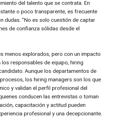
miento del talento que se contrata. En
stante o poco transparente, es frecuente
n dudas. "No es solo cuestión de captar
iones de confianza sólidas desde el
res menos explorados, pero con un impacto
n los responsables de equipo, hiring
 candidato. Aunque los departamentos de
rocesos, los hiring managers son los que
co y validan el perfil profesional del
quienes conducen las entrevistas o toman
ración, capacitación y actitud pueden
xperiencia profesional y una decepcionante.