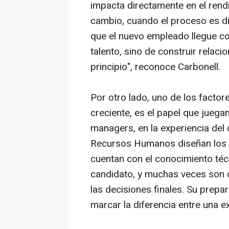
impacta directamente en el rendi
cambio, cuando el proceso es di
que el nuevo empleado llegue co
talento, sino de construir relac
principio", reconoce Carbonell.
Por otro lado, uno de los facto
creciente, es el papel que juega
managers, en la experiencia del
Recursos Humanos diseñan los p
cuentan con el conocimiento técni
candidato, y muchas veces son 
las decisiones finales. Su prepa
marcar la diferencia entre una e