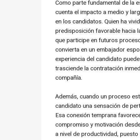
Como parte fundamental de la es
cuenta el impacto a medio y lar
en los candidatos. Quien ha vivi
predisposición favorable hacia
que participe en futuros proces
convierta en un embajador espon
experiencia del candidato puede
trasciende la contratación inmedi
compañía.
Además, cuando un proceso está
candidato una sensación de perte
Esa conexión temprana favorece
compromiso y motivación desde 
a nivel de productividad, puesto