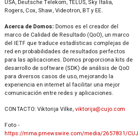
USA
, Deutsche Telekom, TELUS,
Sky Italia
,
Rogers, Cox, Shaw, Videotron, BT y EE.
Acerca de Domos:
Domos es el creador del
marco de Calidad de Resultado (QoO), un marco
del IETF que traduce estadísticas complejas de
red en probabilidades de resultados perfectos
para las aplicaciones. Domos proporciona kits de
desarrollo de software (SDK) de análisis de QoO
para diversos casos de uso, mejorando la
experiencia en internet al facilitar una mejor
comunicación entre redes y aplicaciones.
CONTACTO:
Viktorija Vilke
,
viktorija@cujo.com
Foto -
https://mma.prnewswire.com/media/2657831/CU