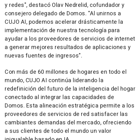
y redes", destacó Olav Nedrelid, cofundador y
consejero delegado de Domos. "Al unirnos a
CUJO AI, podemos acelerar drásticamente la
implementación de nuestra tecnología para
ayudar a los proveedores de servicios de internet
a generar mejores resultados de aplicaciones y
nuevas fuentes de ingresos".
Con más de 60 millones de hogares en todo el
mundo, CUJO AI continúa liderando la
redefinición del futuro de la inteligencia del hogar
conectado al integrar las capacidades de
Domos. Esta alineación estratégica permite a los
proveedores de servicios de red satisfacer las
cambiantes demandas del mercado, ofreciendo
a sus clientes de todo el mundo un valor
inigualable basado en IA.