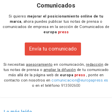
Comunicados
Si quieres
mejorar el posicionamiento online de tu
marca
, ahora puedes publicar tus notas de prensa o
comunicados de empresa en la sección de Comunicados de
europa
press
Envía tu comunicado
Si necesitas
asesoramiento
en comunicación,
redacción
de
tus notas de prensa o
ampliar la difusión
de tu comunicado
más allá de la página web de
europa
press
, ponte en
contacto con nosotros en
comunicacion@europapress.es
o en el teléfono
913592600
Lo más leído