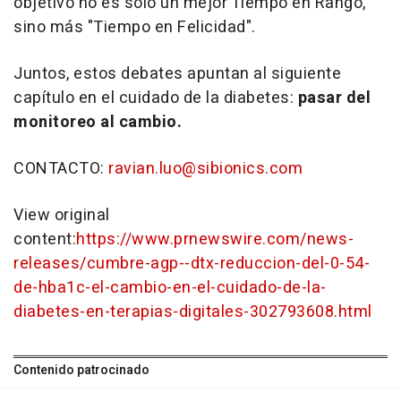
objetivo no es solo un mejor Tiempo en Rango,
sino más "Tiempo en Felicidad".
Juntos, estos debates apuntan al siguiente
capítulo en el cuidado de la diabetes:
pasar del
monitoreo al cambio.
CONTACTO:
ravian.luo@sibionics.com
View original
content:
https://www.prnewswire.com/news-
releases/cumbre-agp--dtx-reduccion-del-0-54-
de-hba1c-el-cambio-en-el-cuidado-de-la-
diabetes-en-terapias-digitales-302793608.html
Contenido patrocinado