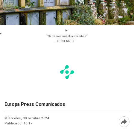
'Salvemos nuestras tumbas'
- GENEANET
Europa Press Comunicados
Miércoles, 30 octubre 2024
Publicado: 16:17
Abri