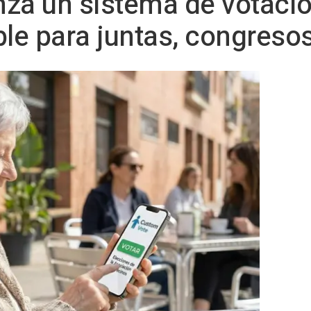
za un sistema de votació
ble para juntas, congreso