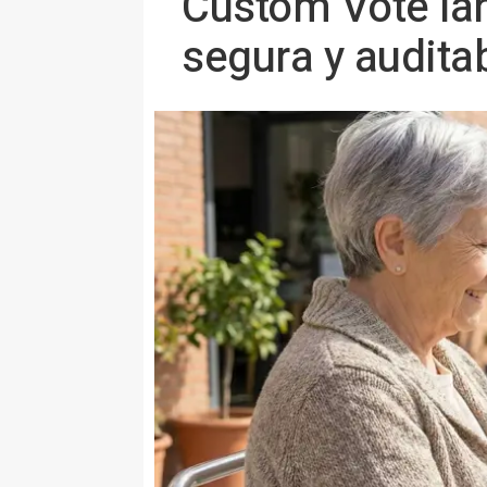
Custom Vote lan
segura y audita