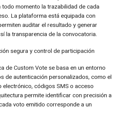
n todo momento la trazabilidad de cada
ceso. La plataforma está equipada con
permiten auditar el resultado y generar
í la transparencia de la convocatoria.
ción segura y control de participación
ica de Custom Vote se basa en un entorno
s de autenticación personalizados, como el
eo electrónico, códigos SMS o acceso
uitectura permite identificar con precisión a
 cada voto emitido corresponde a un