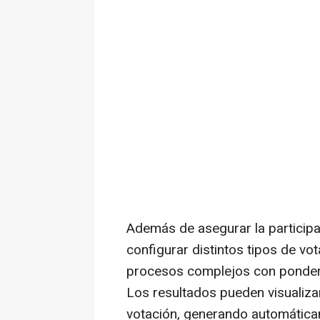
Además de asegurar la participac
configurar distintos tipos de vo
procesos complejos con pondera
Los resultados pueden visualizar
votación, generando automáticam