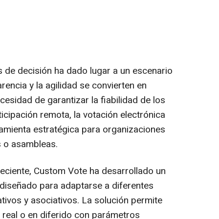
s de decisión ha dado lugar a un escenario
arencia y la agilidad se convierten en
cesidad de garantizar la fiabilidad de los
ticipación remota, la votación electrónica
amienta estratégica para organizaciones
s o asambleas.
eciente, Custom Vote ha desarrollado un
 diseñado para adaptarse a diferentes
ativos y asociativos. La solución permite
 real o en diferido con parámetros