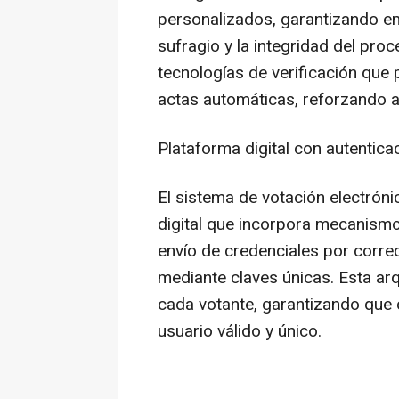
personalizados, garantizando e
sufragio y la integridad del pro
tecnologías de verificación que 
actas automáticas, reforzando as
Plataforma digital con autentica
El sistema de votación electrón
digital que incorpora mecanismo
envío de credenciales por corr
mediante claves únicas. Esta arq
cada votante, garantizando que
usuario válido y único.