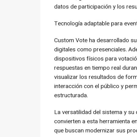
datos de participación y los resu
Tecnología adaptable para event
Custom Vote ha desarrollado su
digitales como presenciales. Ad
dispositivos físicos para votaci
respuestas en tiempo real dura
visualizar los resultados de form
interacción con el público y pe
estructurada.
La versatilidad del sistema y s
convierten a esta herramienta e
que buscan modernizar sus proce