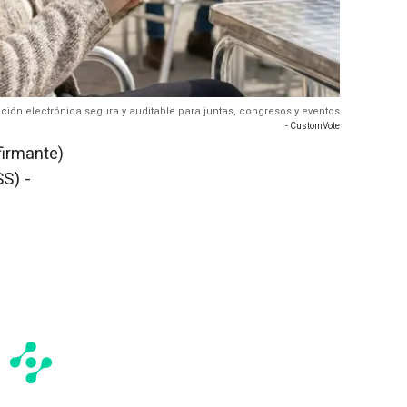
ción electrónica segura y auditable para juntas, congresos y eventos
- CustomVote
firmante)
S) -