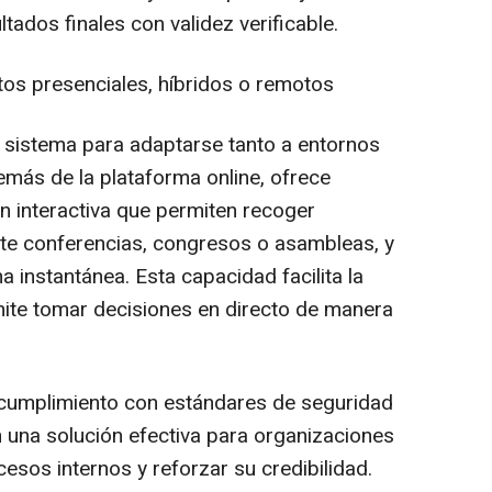
ltados finales con validez verificable.
os presenciales, híbridos o remotos
 sistema para adaptarse tanto a entornos
emás de la plataforma online, ofrece
ón interactiva que permiten recoger
nte conferencias, congresos o asambleas, y
a instantánea. Esta capacidad facilita la
rmite tomar decisiones en directo de manera
u cumplimiento con estándares de seguridad
n una solución efectiva para organizaciones
sos internos y reforzar su credibilidad.