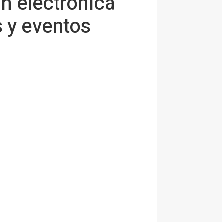
n electrónica
s y eventos