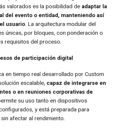
ás valorados es la posibilidad de
adaptar la
ual del evento o entidad, manteniendo así
el usuario
. La arquitectura modular del
nes únicas, por bloques, con ponderación o
s requisitos del proceso.
sos de participación digital
ica en tiempo real desarrollado por Custom
olución escalable,
capaz de integrarse en
antes
o en reuniones corporativas de
permite su uso tanto en dispositivos
configurados, y está preparada para
sin afectar al rendimiento.