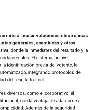
ermite articular votaciones electrónicas
untas generales, asambleas y otros
tiva
, donde la inmediatez del resultado y la
fundamentales. El sistema incluye
la identificación previa del votante, la
 automatizado, integrando protocolos de
dad del resultado final.
res diversos, como el corporativo, el
titucional, con la ventaja de adaptarse a
 complejidad. Además de la seguridad