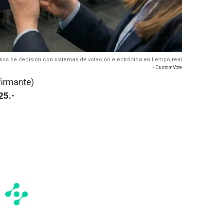
os de decisión con sistemas de votación electrónica en tiempo real
- CustomVote
firmante)
25.-