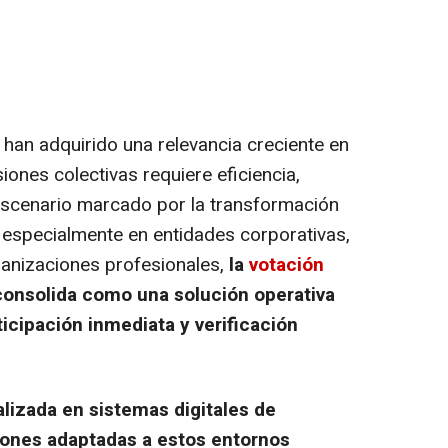
 han adquirido una relevancia creciente en
ones colectivas requiere eficiencia,
 escenario marcado por la transformación
, especialmente en entidades corporativas,
rganizaciones profesionales,
la
votación
onsolida como una solución operativa
icipación inmediata y verificación
lizada en sistemas digitales de
ciones adaptadas a estos entornos