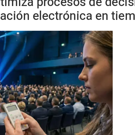
timiza procesos de decis
ación electrónica en tiem