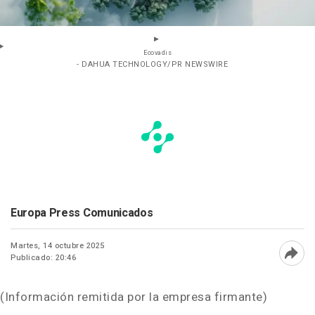
Ecovadis
- DAHUA TECHNOLOGY/PR NEWSWIRE
Europa Press Comunicados
Martes, 14 octubre 2025
Publicado: 20:46
Abri
(Información remitida por la empresa firmante)