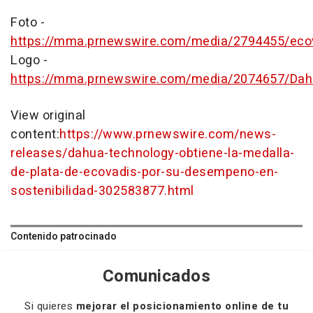
Foto -
https://mma.prnewswire.com/media/2794455/ecov
Logo -
https://mma.prnewswire.com/media/2074657/Da
View original
content:
https://www.prnewswire.com/news-
releases/dahua-technology-obtiene-la-medalla-
de-plata-de-ecovadis-por-su-desempeno-en-
sostenibilidad-302583877.html
Contenido patrocinado
Comunicados
Si quieres
mejorar el posicionamiento online de tu