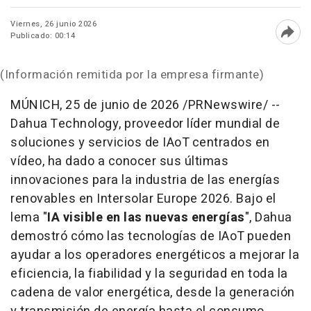
Viernes, 26 junio 2026
Publicado: 00:14
Abri
(Información remitida por la empresa firmante)
MÚNICH
,
25 de junio de 2026
/PRNewswire/ --
Dahua Technology, proveedor líder mundial de
soluciones y servicios de IAoT centrados en
vídeo, ha dado a conocer sus últimas
innovaciones para la industria de las energías
renovables en Intersolar Europe 2026. Bajo el
lema "
IA visible en las nuevas energías
", Dahua
demostró cómo las tecnologías de IAoT pueden
ayudar a los operadores energéticos a mejorar la
eficiencia, la fiabilidad y la seguridad en toda la
cadena de valor energética, desde la generación