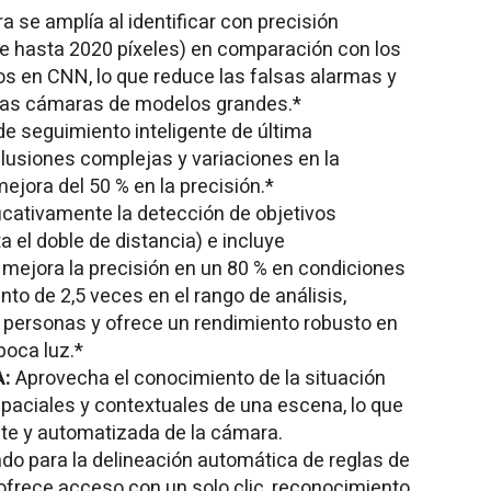
a se amplía al identificar con precisión
e hasta 2020 píxeles) en comparación con los
s en CNN, lo que reduce las falsas alarmas y
 las cámaras de modelos grandes.*
de seguimiento inteligente de última
lusiones complejas y variaciones en la
mejora del 50 % en la precisión.*
icativamente la detección de objetivos
 el doble de distancia) e incluye
mejora la precisión en un 80 % en condiciones
to de 2,5 veces en el rango de análisis,
 personas y ofrece un rendimiento robusto en
poca luz.*
A:
Aprovecha el conocimiento de la situación
spaciales y contextuales de una escena, lo que
nte y automatizada de la cámara.
do para la delineación automática de reglas de
 ofrece acceso con un solo clic, reconocimiento