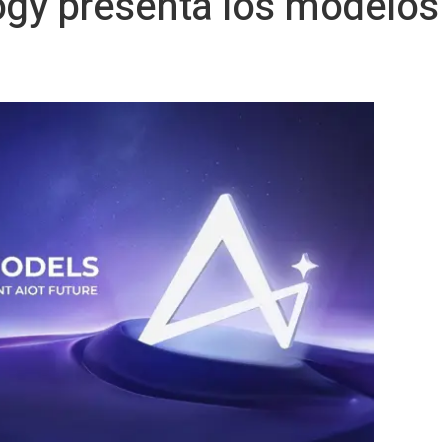
gy presenta los modelos 