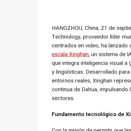
HANGZHOU, China
,
21 de septi
Technology, proveedor líder mun
centrados en video, ha lanzado 
escala Xinghan
, un sistema de IA
que integra inteligencia visual 
y lingüísticas. Desarrollado par
entornos reales, Xinghan repres
continua de Dahua, impulsando l
sectores.
Fundamento tecnológico de X
Con la misión de permitir que 