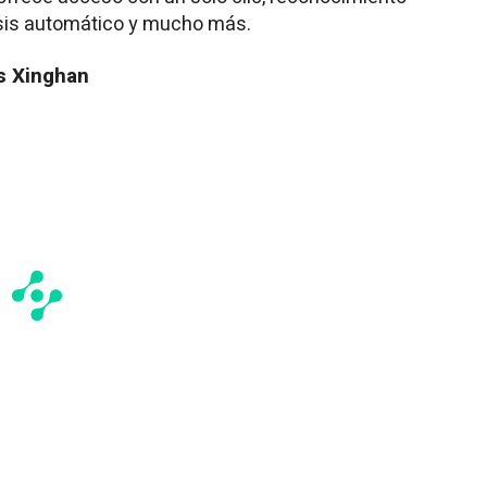
isis automático y mucho más.
s Xinghan