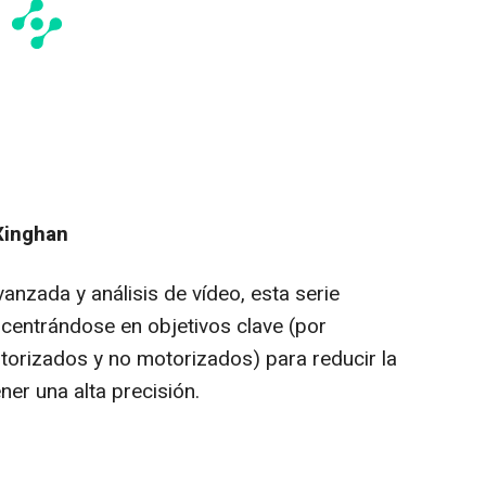
Xinghan
vanzada y análisis de vídeo, esta serie
 centrándose en objetivos clave (por
orizados y no motorizados) para reducir la
er una alta precisión.