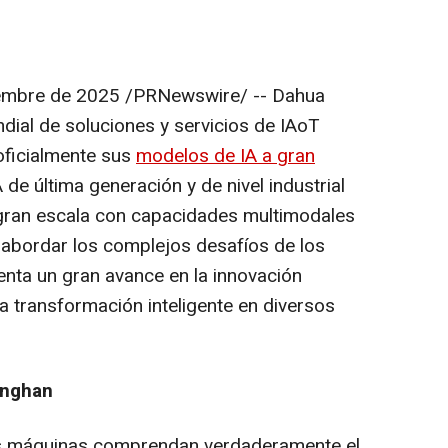
embre de 2025
/PRNewswire/ -- Dahua
dial de soluciones y servicios de IAoT
oficialmente sus
modelos de IA a gran
 de última generación y de nivel industrial
a gran escala con capacidades multimodales
a abordar los complejos desafíos de los
enta un gran avance en la innovación
a transformación inteligente en diversos
inghan
las máquinas comprendan verdaderamente el