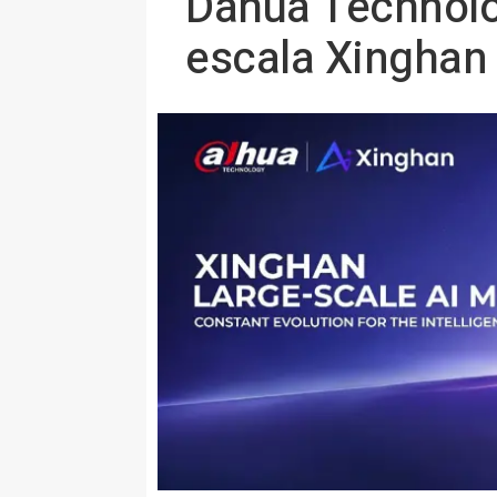
Dahua Technolo
escala Xinghan