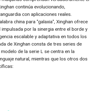
inghan continúa evolucionando,
vanguardia con aplicaciones reales.
labra china para "galaxia", Xinghan ofrece
 impulsada por la sinergia entre el borde y
igencia escalable y adaptativa en todos los
ada de Xinghan consta de tres series de
 modelo de la serie L se centra en la
nguaje natural, mientras que los otros dos
íficas: