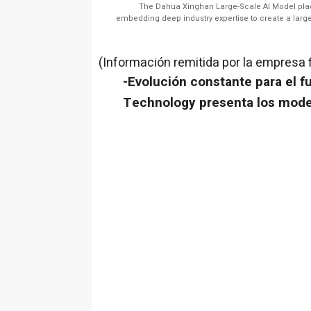
The Dahua Xinghan Large-Scale AI Model places
embedding deep industry expertise to create a large 
(Información remitida por la empresa 
-Evolución constante para el f
Technology presenta los model