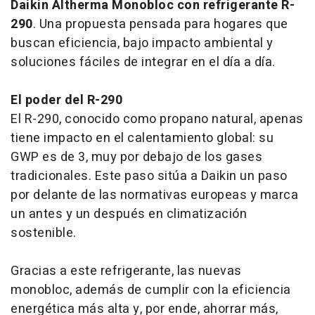
Daikin Altherma Monobloc con refrigerante R-
290
. Una propuesta pensada para hogares que
buscan eficiencia, bajo impacto ambiental y
soluciones fáciles de integrar en el día a día.
El poder del R-290
El R-290, conocido como propano natural, apenas
tiene impacto en el calentamiento global: su
GWP es de 3, muy por debajo de los gases
tradicionales. Este paso sitúa a Daikin un paso
por delante de las normativas europeas y marca
un antes y un después en climatización
sostenible.
Gracias a este refrigerante, las nuevas
monobloc, además de cumplir con la eficiencia
energética más alta y, por ende, ahorrar más,