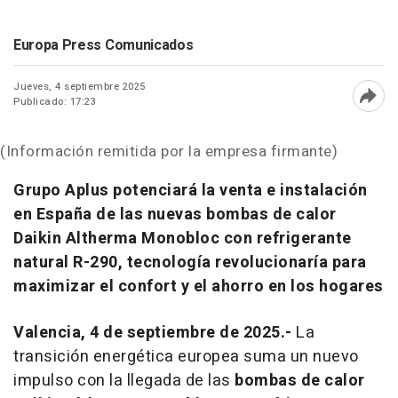
Europa Press Comunicados
Jueves, 4 septiembre 2025
Publicado: 17:23
Abri
(Información remitida por la empresa firmante)
Grupo Aplus potenciará la venta e instalación
en España de las nuevas bombas de calor
Daikin Altherma Monobloc con refrigerante
natural R-290, tecnología revolucionaría para
maximizar el confort y el ahorro en los hogares
Valencia, 4 de septiembre de 2025.-
La
transición energética europea suma un nuevo
impulso con la llegada de las
bombas de calor