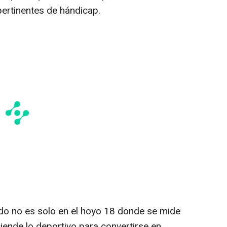
pertinentes de hándicap.
do no es solo en el hoyo 18 donde se mide
iende lo deportivo para convertirse en