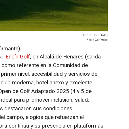
Encin Golf Hotel
- Encin Golf Hotel
firmante)
5.-
Encín Golf
, en Alcalá de Henares (salida
o como referente en la Comunidad de
primer nivel, accesibilidad y servicios de
 club moderna, hotel anexo y excelente
 Open de Golf Adaptado 2025 (4 y 5 de
ideal para promover inclusión, salud,
os destacaron sus condiciones
del campo, elogios que refuerzan el
ora continua y su presencia en plataformas