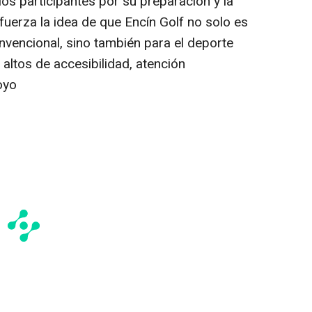
los participantes por su preparación y la
efuerza la idea de que Encín Golf no solo es
onvencional, sino también para el deporte
altos de accesibilidad, atención
oyo