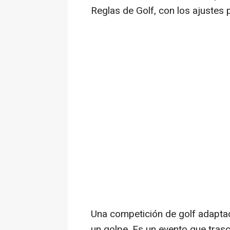
Reglas de Golf, con los ajustes 
Una competición de golf adapta
un golpe. Es un evento que trasc