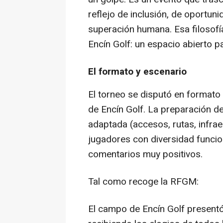
reflejo de inclusión, de oportuni
superación humana. Esa filosof
Encín Golf: un espacio abierto p
El formato y escenario
El torneo se disputó en formato 
de Encín Golf. La preparación de
adaptada (accesos, rutas, infrae
jugadores con diversidad funcion
comentarios muy positivos.
Tal como recoge la RFGM:
El campo de Encín Golf present