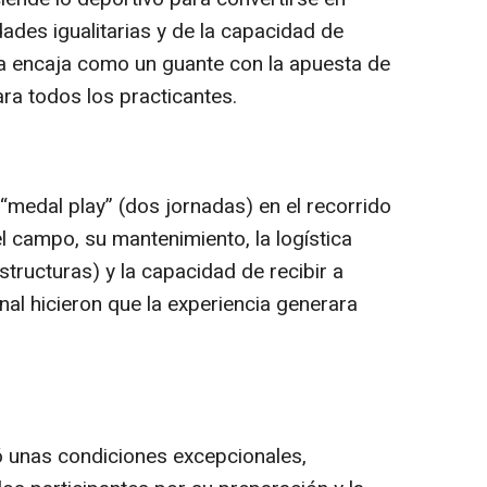
dades igualitarias y de la capacidad de
ía encaja como un guante con la apuesta de
ara todos los practicantes.
“medal play” (dos jornadas) en el recorrido
l campo, su mantenimiento, la logística
structuras) y la capacidad de recibir a
al hicieron que la experiencia generara
ó unas condiciones excepcionales,