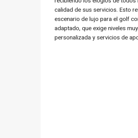
recibiendo los elogios de todos 
calidad de sus servicios. Esto r
escenario de lujo para el golf c
adaptado, que exige niveles muy 
personalizada y servicios de ap