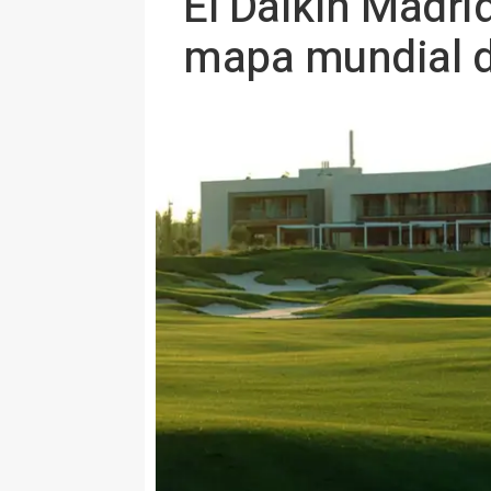
El Daikin Madri
mapa mundial d