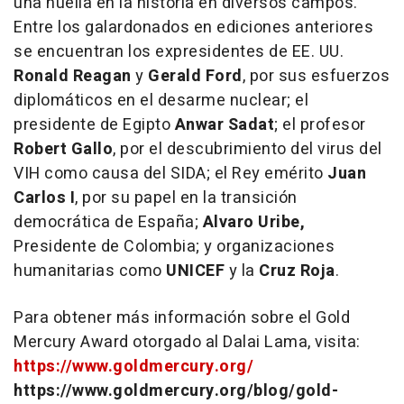
una huella en la historia en diversos campos.
Entre los galardonados en ediciones anteriores
se encuentran los expresidentes de EE. UU.
Ronald Reagan
y
Gerald Ford
, por sus esfuerzos
diplomáticos en el desarme nuclear; el
presidente de Egipto
Anwar Sadat
; el profesor
Robert Gallo
, por el descubrimiento del virus del
VIH como causa del SIDA; el Rey emérito
Juan
Carlos I
, por su papel en la transición
democrática de España;
Alvaro Uribe,
Presidente de Colombia; y organizaciones
humanitarias como
UNICEF
y la
Cruz Roja
.
Para obtener más información sobre el Gold
Mercury Award otorgado al Dalai Lama, visita:
https://www.goldmercury.org/
https://www.goldmercury.org/blog/gold-