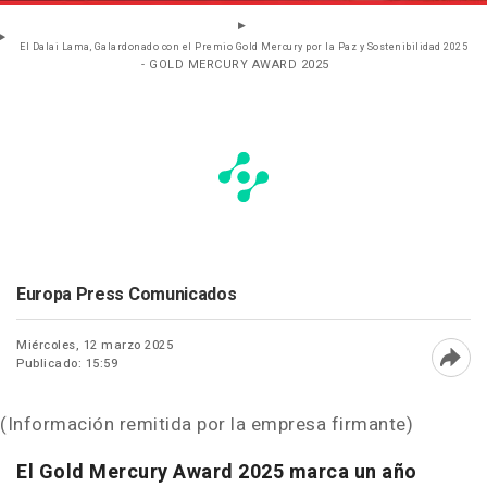
El Dalai Lama, Galardonado con el Premio Gold Mercury por la Paz y Sostenibilidad 2025
- GOLD MERCURY AWARD 2025
Europa Press Comunicados
Miércoles, 12 marzo 2025
Publicado: 15:59
Abri
(Información remitida por la empresa firmante)
El Gold Mercury Award 2025 marca un año