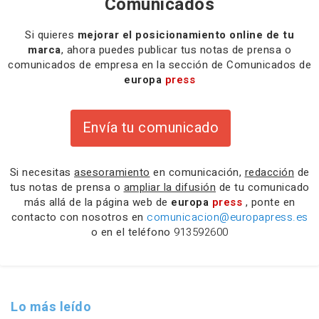
Comunicados
Si quieres
mejorar el posicionamiento online de tu
marca
, ahora puedes publicar tus notas de prensa o
comunicados de empresa en la sección de Comunicados de
europa
press
Envía tu comunicado
Si necesitas
asesoramiento
en comunicación,
redacción
de
tus notas de prensa o
ampliar la difusión
de tu comunicado
más allá de la página web de
europa
press
, ponte en
contacto con nosotros en
comunicacion@europapress.es
o en el teléfono
913592600
Lo más leído