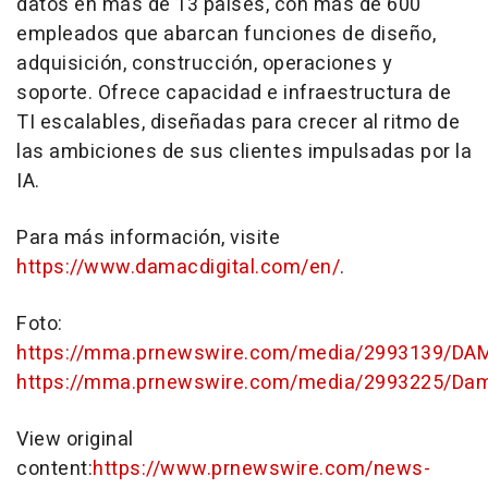
datos en más de 13 países, con más de 600
empleados que abarcan funciones de diseño,
adquisición, construcción, operaciones y
soporte. Ofrece capacidad e infraestructura de
TI escalables, diseñadas para crecer al ritmo de
las ambiciones de sus clientes impulsadas por la
IA.
Para más información, visite
https://www.damacdigital.com/en/
.
Foto:
https://mma.prnewswire.com/media/2993139/DA
https://mma.prnewswire.com/media/2993225/Dama
View original
content:
https://www.prnewswire.com/news-