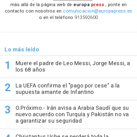
más allá de la página web de
europa
press
, ponte en
contacto con nosotros en
comunicacion@europapress.es
o en el teléfono
913592600
Lo más leído
Muere el padre de Leo Messi, Jorge Messi, a
los 68 años
La UEFA confirma el "pago por cese" a la
supuesta amante de Infantino
O.Próximo.- Irán avisa a Arabia Saudí que su
nuevo acuerdo con Turquía y Pakistán no va
a garantizar su seguridad
Christantus Uche se perderá toda la