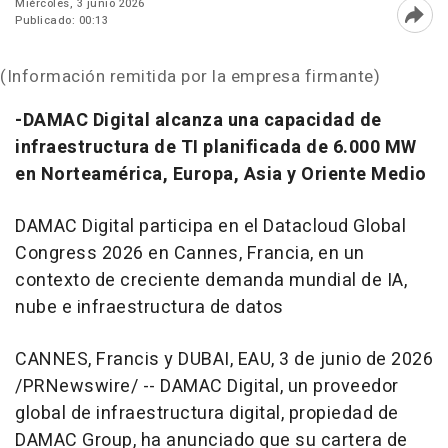
Miércoles, 3 junio 2026
Publicado: 00:13
Abri
(Información remitida por la empresa firmante)
-DAMAC Digital alcanza una capacidad de
infraestructura de TI planificada de 6.000 MW
en Norteamérica, Europa, Asia y Oriente Medio
DAMAC Digital participa en el Datacloud Global
Congress 2026 en Cannes, Francia, en un
contexto de creciente demanda mundial de IA,
nube e infraestructura de datos
CANNES, Francis y DUBAI, EAU
,
3 de junio de 2026
/PRNewswire/ -- DAMAC Digital, un proveedor
global de infraestructura digital, propiedad de
DAMAC Group, ha anunciado que su cartera de