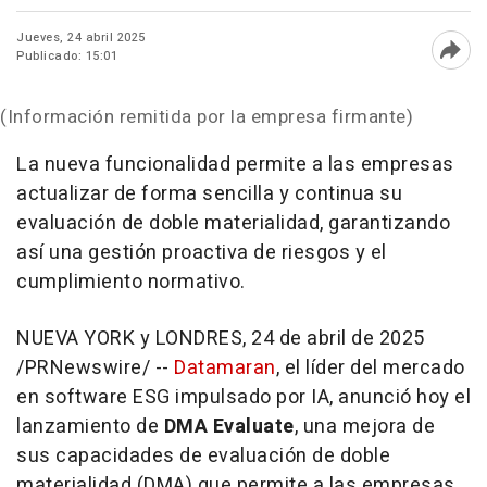
Jueves, 24 abril 2025
Publicado: 15:01
Abri
(Información remitida por la empresa firmante)
La nueva funcionalidad permite a las empresas
actualizar de forma sencilla y continua su
evaluación de doble materialidad, garantizando
así una gestión proactiva de riesgos y el
cumplimiento normativo.
NUEVA YORK
y LONDRES
,
24 de abril de 2025
/PRNewswire/ --
Datamaran
, el líder del mercado
en software ESG impulsado por IA, anunció hoy el
lanzamiento de
DMA Evaluate
, una mejora de
sus capacidades de evaluación de doble
materialidad (DMA) que permite a las empresas