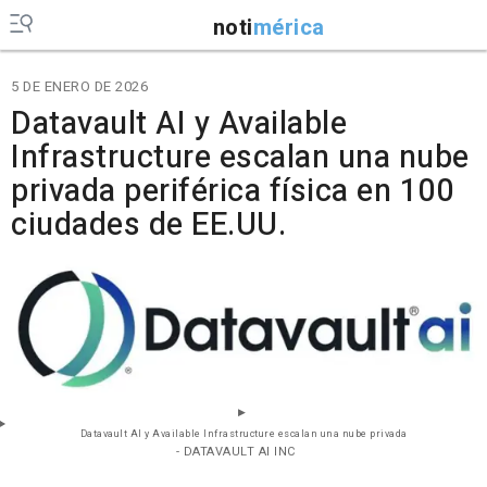
noti
mérica
5 DE ENERO DE 2026
Datavault AI y Available
Infrastructure escalan una nube
privada periférica física en 100
ciudades de EE.UU.
Datavault AI y Available Infrastructure escalan una nube privada
- DATAVAULT AI INC