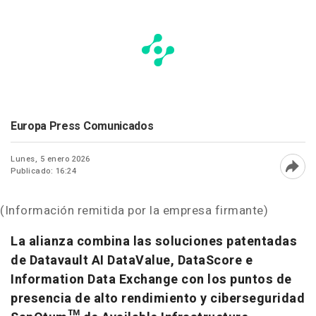
Europa Press Comunicados
Lunes, 5 enero 2026
Publicado: 16:24
Abri
(Información remitida por la empresa firmante)
La alianza combina las soluciones patentadas
de Datavault AI DataValue, DataScore e
Information Data Exchange con los puntos de
presencia de alto rendimiento y ciberseguridad