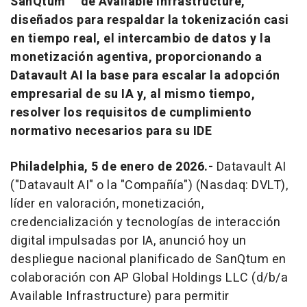
SanQtum™ de Available Infrastructure,
diseñados para respaldar la tokenización casi
en tiempo real, el intercambio de datos y la
monetización agentiva, proporcionando a
Datavault AI la base para escalar la adopción
empresarial de su IA y, al mismo tiempo,
resolver los requisitos de cumplimiento
normativo necesarios para su IDE
Philadelphia, 5 de enero de 2026.-
Datavault AI
("Datavault AI" o la "Compañía") (Nasdaq: DVLT),
líder en valoración, monetización,
credencialización y tecnologías de interacción
digital impulsadas por IA, anunció hoy un
despliegue nacional planificado de SanQtum en
colaboración con AP Global Holdings LLC (d/b/a
Available Infrastructure) para permitir