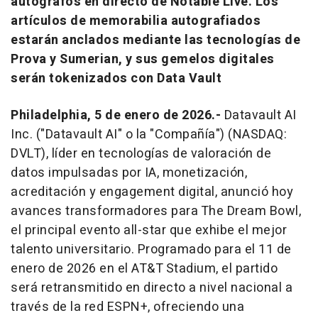
autógrafos en directo de Notable Live. Los
artículos de memorabilia autografiados
estarán anclados mediante las tecnologías de
Prova y Sumerian, y sus gemelos digitales
serán tokenizados con Data Vault
Philadelphia, 5 de enero de 2026.-
Datavault AI
Inc. ("Datavault AI" o la "Compañía") (NASDAQ:
DVLT), líder en tecnologías de valoración de
datos impulsadas por IA, monetización,
acreditación y
engagement
digital, anunció hoy
avances transformadores para The Dream Bowl,
el principal evento
all-star
que exhibe el mejor
talento universitario. Programado para el 11 de
enero de 2026 en el AT&T Stadium, el partido
será retransmitido en directo a nivel nacional a
través de la red ESPN+, ofreciendo una