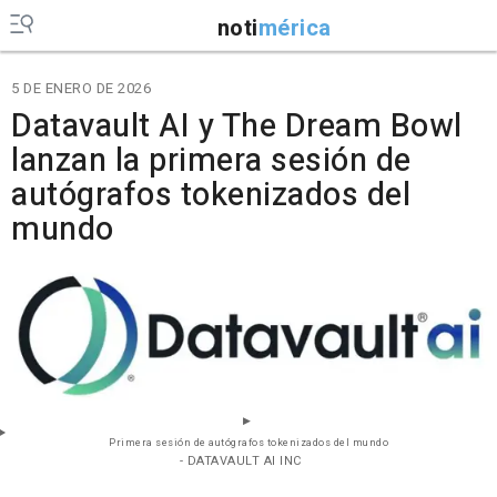
noti
mérica
5 DE ENERO DE 2026
Datavault AI y The Dream Bowl
lanzan la primera sesión de
autógrafos tokenizados del
mundo
Primera sesión de autógrafos tokenizados del mundo
- DATAVAULT AI INC