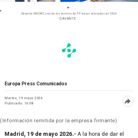
Davante MEDAC, uno de los centros de FP mejor valorados en 2026
- DAVANTE
Europa Press Comunicados
Martes, 19 mayo 2026
Publicado: 16:08
Abri
(Información remitida por la empresa firmante)
Madrid, 19 de mayo 2026.-
A la hora de dar el