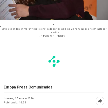
David Cicuéndez, primer invidente certificado en fire walking y dinámicas de alto impacto por
Innerfire
- DAVID CICUÉNDEZ
Europa Press Comunicados
Jueves, 15 enero 2026
Publicado: 16:29
Abri