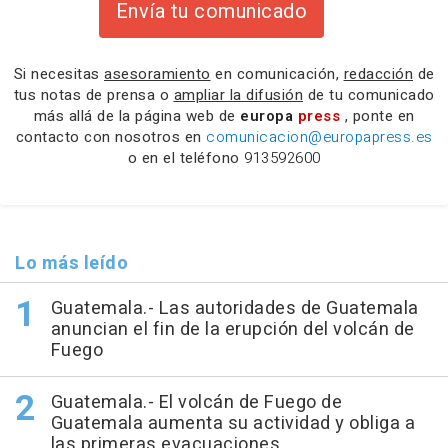
Envía tu comunicado
Si necesitas
asesoramiento
en comunicación,
redacción
de
tus notas de prensa o
ampliar la difusión
de tu comunicado
más allá de la página web de
europa
press
, ponte en
contacto con nosotros en
comunicacion@europapress.es
o en el teléfono
913592600
Lo más leído
Guatemala.- Las autoridades de Guatemala
anuncian el fin de la erupción del volcán de
Fuego
Guatemala.- El volcán de Fuego de
Guatemala aumenta su actividad y obliga a
las primeras evacuaciones