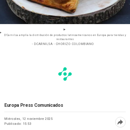
D’Carnilsa amplía la distribución de productos latinoamericanos en Europa para tiendas y
restaurantes
- DCARNILSA - CHORIZO COLOMBIANO
Europa Press Comunicados
Miércoles, 12 noviembre 2025
Publicado: 15:53
Abri