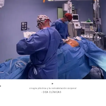
cirugía plástica y la remodelación corporal
- DEA CLÍNICAS