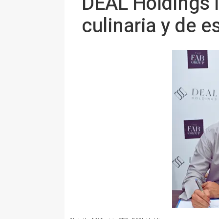
DEAL Holdings l
culinaria y de es