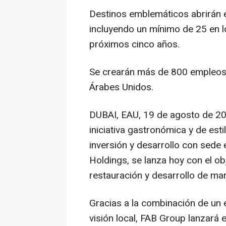
Destinos emblemáticos abrirán e
incluyendo un mínimo de 25 en l
próximos cinco años.
Se crearán más de 800 empleos s
Árabes Unidos.
DUBAI
, EAU
,
19 de agosto de 2
iniciativa gastronómica y de est
inversión y desarrollo con sede
Holdings, se lanza hoy con el obj
restauración y desarrollo de ma
Gracias a la combinación de un 
visión local, FAB Group lanzará