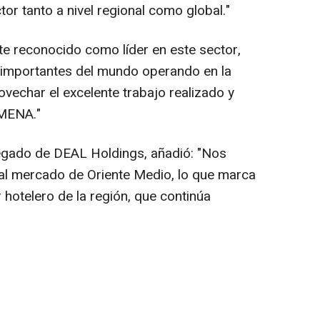
tor tanto a nivel regional como global."
e reconocido como líder en este sector,
importantes del mundo operando en la
vechar el excelente trabajo realizado y
 MENA."
legado de DEAL Holdings, añadió: "Nos
 al mercado de
Oriente Medio
, lo que marca
 hotelero de la región, que continúa