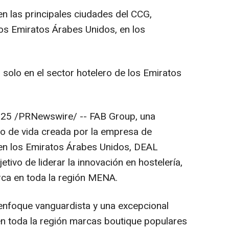
n las principales ciudades del CCG,
os Emiratos Árabes Unidos, en los
olo en el sector hotelero de los Emiratos
025
/PRNewswire/ -- FAB Group, una
ilo de vida creada por la empresa de
 en los Emiratos Árabes Unidos, DEAL
etivo de liderar la innovación en hostelería,
rca en toda la región MENA.
enfoque vanguardista y una excepcional
 en toda la región marcas boutique populares