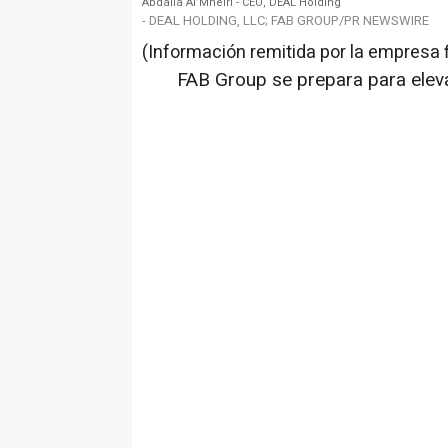
Abdalla Al’Mheiri - CEO, DEAL Holding
- DEAL HOLDING, LLC; FAB GROUP/PR NEWSWIRE
(Información remitida por la empresa 
FAB Group se prepara para eleva