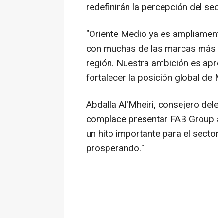
redefinirán la percepción del sec
"
Oriente Medio
ya es ampliament
con muchas de las marcas más 
región. Nuestra ambición es apro
fortalecer la posición global de
Abdalla Al'Mheiri, consejero de
complace presentar FAB Group
un hito importante para el sector
prosperando."