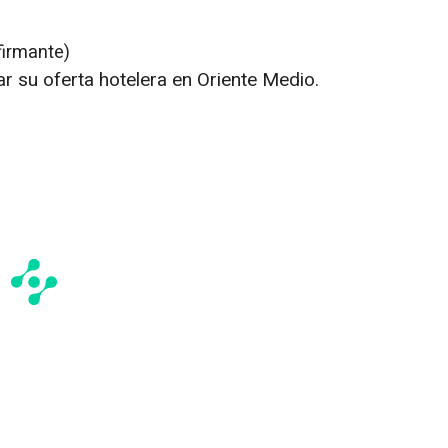
firmante)
r su oferta hotelera en
Oriente Medio
.