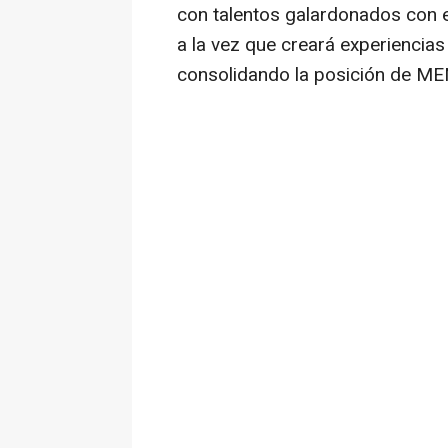
con talentos galardonados con e
a la vez que creará experiencias 
consolidando la posición de ME