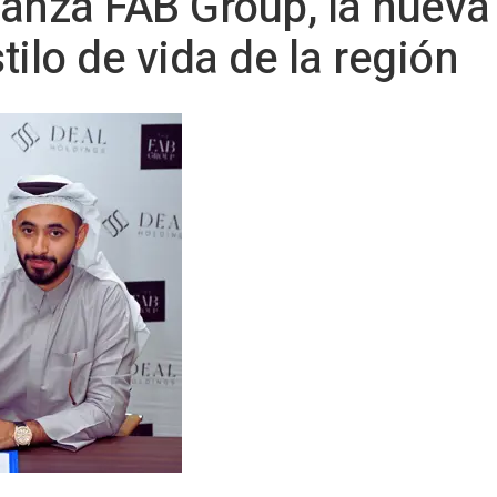
anza FAB Group, la nueva
tilo de vida de la región