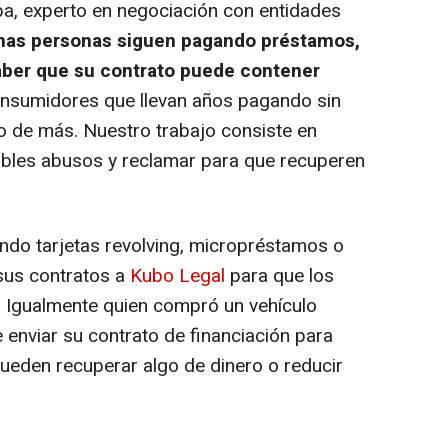
pa, experto en negociación con entidades
as personas siguen pagando préstamos,
saber que su contrato puede contener
nsumidores que llevan años pagando sin
o de más. Nuestro trabajo consiste en
osibles abusos y reclamar para que recuperen
ndo tarjetas revolving, micropréstamos o
sus contratos a
Kubo Legal
para que los
. Igualmente quien compró un vehículo
 enviar su contrato de financiación para
ueden recuperar algo de dinero o reducir