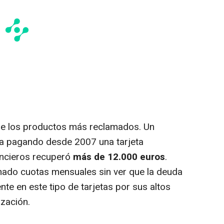
e los productos más reclamados. Un
ba pagando desde 2007 una tarjeta
ancieros recuperó
más de 12.000 euros
.
nado cuotas mensuales sin ver que la deuda
nte en este tipo de tarjetas por sus altos
ización.