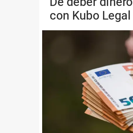
De deber dinero
con Kubo Legal