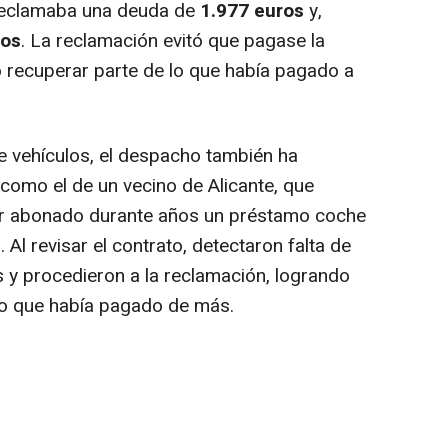
 reclamaba una deuda de
1.977 euros
y,
ros
. La reclamación evitó que pagase la
recuperar parte de lo que había pagado a
de vehículos, el despacho también ha
 como el de un vecino de Alicante, que
r abonado durante años un préstamo coche
. Al revisar el contrato, detectaron falta de
s y procedieron a la reclamación, logrando
lo que había pagado de más.