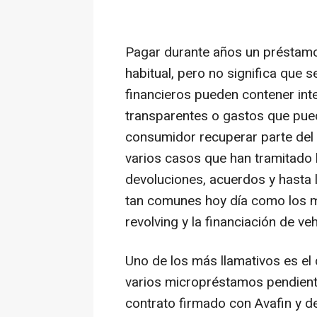
Pagar durante años un préstamo,
habitual, pero no significa que 
financieros pueden contener int
transparentes o gastos que pue
consumidor recuperar parte del
varios casos que han tramitado
devoluciones, acuerdos y hasta
tan comunes hoy día como los mi
revolving y la financiación de veh
Uno de los más llamativos es el 
varios micropréstamos pendient
contrato firmado con Avafin y d