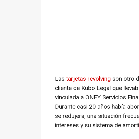
Las
tarjetas revolving
son otro d
cliente de Kubo Legal que lleva
vinculada a ONEY Servicios Fin
Durante casi 20 años había abo
se redujera, una situación frecue
intereses y su sistema de amort