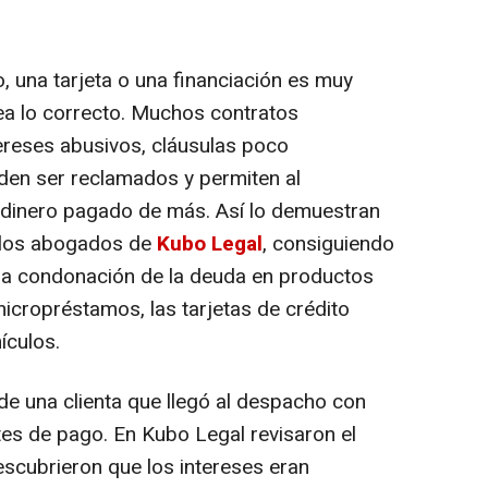
 una tarjeta o una financiación es muy
sea lo correcto. Muchos contratos
ereses abusivos, cláusulas poco
den ser reclamados y permiten al
 dinero pagado de más. Así lo demuestran
 los abogados de
Kubo Legal
, consiguiendo
 la condonación de la deuda en productos
cropréstamos, las tarjetas de crédito
ículos.
de una clienta que llegó al despacho con
es de pago. En Kubo Legal revisaron el
escubrieron que los intereses eran