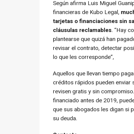
Según afirma Luis Miguel Guani
financieras de Kubo Legal,
much
tarjetas o financiaciones sin 
cláusulas reclamables
. “
Hay co
plantearse que quizá han pagad
revisar el contrato, detectar p
lo que les corresponde
”,
Aquellos que llevan tiempo paga
créditos rápidos pueden enviar 
revisen gratis y sin compromiso
financiado antes de 2019, puede
que sus abogados les digan si p
su deuda.