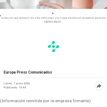
La decisión que cambia el día a día; cómo elegir una cirugía plástica con verdaderas garantías
- SAINCLINICS
Europa Press Comunicados
Lunes, 1 junio 2026
Publicado: 15:44
Abri
(Información remitida por la empresa firmante)