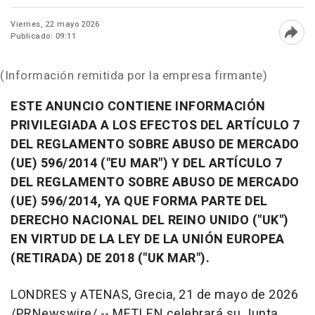
Viernes, 22 mayo 2026
Publicado: 09:11
Abri
(Información remitida por la empresa firmante)
ESTE ANUNCIO CONTIENE INFORMACIÓN
PRIVILEGIADA A LOS EFECTOS DEL ARTÍCULO 7
DEL REGLAMENTO SOBRE ABUSO DE MERCADO
(UE) 596/2014 ("EU MAR") Y DEL ARTÍCULO 7
DEL REGLAMENTO SOBRE ABUSO DE MERCADO
(UE) 596/2014, YA QUE FORMA PARTE DEL
DERECHO NACIONAL DEL REINO UNIDO ("UK")
EN VIRTUD DE LA LEY DE LA UNIÓN EUROPEA
(RETIRADA) DE 2018 ("UK MAR").
LONDRES y ATENAS, Grecia
,
21 de mayo de 2026
/PRNewswire/ -- METLEN celebrará su Junta