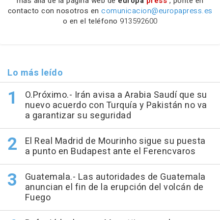
más allá de la página web de
europa
press
, ponte en
contacto con nosotros en
comunicacion@europapress.es
o en el teléfono
913592600
Lo más leído
O.Próximo.- Irán avisa a Arabia Saudí que su
nuevo acuerdo con Turquía y Pakistán no va
a garantizar su seguridad
El Real Madrid de Mourinho sigue su puesta
a punto en Budapest ante el Ferencvaros
Guatemala.- Las autoridades de Guatemala
anuncian el fin de la erupción del volcán de
Fuego